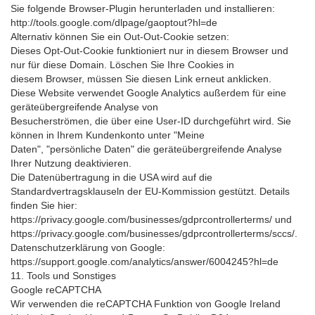
Sie folgende Browser-Plugin herunterladen und installieren:
http://tools.google.com/dlpage/gaoptout?hl=de
Alternativ können Sie ein Out-Out-Cookie setzen:
Dieses Opt-Out-Cookie funktioniert nur in diesem Browser und
nur für diese Domain. Löschen Sie Ihre Cookies in
diesem Browser, müssen Sie diesen Link erneut anklicken.
Diese Website verwendet Google Analytics außerdem für eine
geräteübergreifende Analyse von
Besucherströmen, die über eine User-ID durchgeführt wird. Sie
können in Ihrem Kundenkonto unter "Meine
Daten", "persönliche Daten" die geräteübergreifende Analyse
Ihrer Nutzung deaktivieren.
Die Datenübertragung in die USA wird auf die
Standardvertragsklauseln der EU-Kommission gestützt. Details
finden Sie hier:
https://privacy.google.com/businesses/gdprcontrollerterms/ und
https://privacy.google.com/businesses/gdprcontrollerterms/sccs/.
Datenschutzerklärung von Google:
https://support.google.com/analytics/answer/6004245?hl=de
11. Tools und Sonstiges
Google reCAPTCHA
Wir verwenden die reCAPTCHA Funktion von Google Ireland