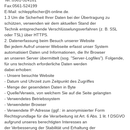
Tel.:0561-524161
Fax:0561-524199
E-Mail: schleppfischer@t-online.de.
1.3 Um die Sicherheit Ihrer Daten bei der Übertragung zu
schützen, verwenden wir dem aktuellen Stand der
Technik entsprechende Verschlüsselungsverfahren (z. B. SSL
oder TSL) über HTTPS.
2. Datenerfassung beim Besuch unserer Website
Bei jedem Aufruf unserer Webseite erfasst unser System
automatisiert Daten und Informationen, die Ihr Browser
an unseren Server übermittelt (sog. "Server-Logfiles"). Folgende,
für uns technisch erforderliche Daten werden
dabei erhoben:
- Unsere besuchte Website
- Datum und Uhrzeit zum Zeitpunkt des Zugriffes
- Menge der gesendeten Daten in Byte
- Quelle/Verweis, von welchem Sie auf die Seite gelangten
- Verwendetes Betriebssystem
- Verwendeter Browser
- Verwendete IP-Adresse (ggf.: in anonymisierter Form
Rechtsgrundlage für die Verarbeitung ist Art. 6 Abs. 1 lit. f DSGVO
aufgrund unseres berechtigten Interesses an
der Verbesserung der Stabilität und Erhaltung der