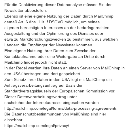
Für die Deaktivierung dieser Datenanalyse müssen Sie den
Newsletter abbestellen.
Ebenso ist eine eigene Nutzung der Daten durch MailChimp
gemäß Art. 6 Abs. 1 lit. f DSGVO möglich, um seines
eigenen berechtigten Interesses an der bedarfsgerechten
Ausgestaltung und der Optimierung des Dienstes oder
etwa zu Marktforschungszwecken zu bestimmen, aus welchen
Ländern die Empfänger der Newsletter kommen.
Eine eigene Nutzung Ihrer Daten zum Zwecke der
Kontaktaufnahme oder eine Weitergabe an Dritte durch
Mailchimp findet jedoch nicht statt.
In der Regel werden Ihre Daten an einen Server von MailChimp in
den USA übertragen und dort gespeichert.
Zum Schutz Ihrer Daten in den USA liegt mit MailChimp ein
Auftragsverarbeitungsauftrag auf Basis der
Standardvertragsklauseln der Europäischen Kommission vor.
Dieser Datenverarbeitungsvertrag unter
nachstehender Internetadresse eingesehen werden:
http://mailchimp.com/legal/forms/data-processing-agreement/.
Die Datenschutzbestimmungen von MailChimp sind hier
einsehbar:
https://mailchimp.com/legal/privacy/