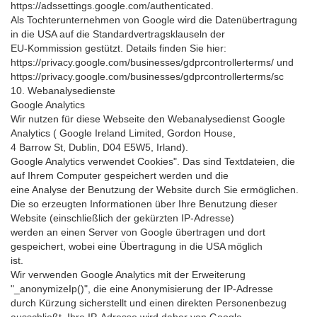
https://adssettings.google.com/authenticated.
Als Tochterunternehmen von Google wird die Datenübertragung
in die USA auf die Standardvertragsklauseln der
EU-Kommission gestützt. Details finden Sie hier:
https://privacy.google.com/businesses/gdprcontrollerterms/ und
https://privacy.google.com/businesses/gdprcontrollerterms/sc
10. Webanalysedienste
Google Analytics
Wir nutzen für diese Webseite den Webanalysedienst Google
Analytics ( Google Ireland Limited, Gordon House,
4 Barrow St, Dublin, D04 E5W5, Irland).
Google Analytics verwendet Cookies". Das sind Textdateien, die
auf Ihrem Computer gespeichert werden und die
eine Analyse der Benutzung der Website durch Sie ermöglichen.
Die so erzeugten Informationen über Ihre Benutzung dieser
Website (einschließlich der gekürzten IP-Adresse)
werden an einen Server von Google übertragen und dort
gespeichert, wobei eine Übertragung in die USA möglich
ist.
Wir verwenden Google Analytics mit der Erweiterung
"_anonymizeIp()", die eine Anonymisierung der IP-Adresse
durch Kürzung sicherstellt und einen direkten Personenbezug