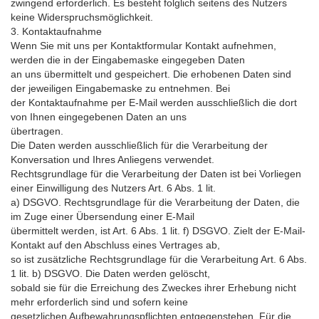
zwingend erforderlich. Es besteht folglich seitens des Nutzers
keine Widerspruchsmöglichkeit.
3. Kontaktaufnahme
Wenn Sie mit uns per Kontaktformular Kontakt aufnehmen,
werden die in der Eingabemaske eingegeben Daten
an uns übermittelt und gespeichert. Die erhobenen Daten sind
der jeweiligen Eingabemaske zu entnehmen. Bei
der Kontaktaufnahme per E-Mail werden ausschließlich die dort
von Ihnen eingegebenen Daten an uns
übertragen.
Die Daten werden ausschließlich für die Verarbeitung der
Konversation und Ihres Anliegens verwendet.
Rechtsgrundlage für die Verarbeitung der Daten ist bei Vorliegen
einer Einwilligung des Nutzers Art. 6 Abs. 1 lit.
a) DSGVO. Rechtsgrundlage für die Verarbeitung der Daten, die
im Zuge einer Übersendung einer E-Mail
übermittelt werden, ist Art. 6 Abs. 1 lit. f) DSGVO. Zielt der E-Mail-
Kontakt auf den Abschluss eines Vertrages ab,
so ist zusätzliche Rechtsgrundlage für die Verarbeitung Art. 6 Abs.
1 lit. b) DSGVO. Die Daten werden gelöscht,
sobald sie für die Erreichung des Zweckes ihrer Erhebung nicht
mehr erforderlich sind und sofern keine
gesetzlichen Aufbewahrungspflichten entgegenstehen. Für die