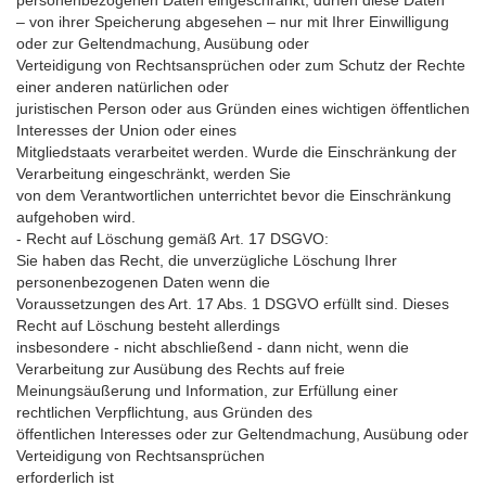
personenbezogenen Daten eingeschränkt, dürfen diese Daten
– von ihrer Speicherung abgesehen – nur mit Ihrer Einwilligung
oder zur Geltendmachung, Ausübung oder
Verteidigung von Rechtsansprüchen oder zum Schutz der Rechte
einer anderen natürlichen oder
juristischen Person oder aus Gründen eines wichtigen öffentlichen
Interesses der Union oder eines
Mitgliedstaats verarbeitet werden. Wurde die Einschränkung der
Verarbeitung eingeschränkt, werden Sie
von dem Verantwortlichen unterrichtet bevor die Einschränkung
aufgehoben wird.
- Recht auf Löschung gemäß Art. 17 DSGVO:
Sie haben das Recht, die unverzügliche Löschung Ihrer
personenbezogenen Daten wenn die
Voraussetzungen des Art. 17 Abs. 1 DSGVO erfüllt sind. Dieses
Recht auf Löschung besteht allerdings
insbesondere - nicht abschließend - dann nicht, wenn die
Verarbeitung zur Ausübung des Rechts auf freie
Meinungsäußerung und Information, zur Erfüllung einer
rechtlichen Verpflichtung, aus Gründen des
öffentlichen Interesses oder zur Geltendmachung, Ausübung oder
Verteidigung von Rechtsansprüchen
erforderlich ist