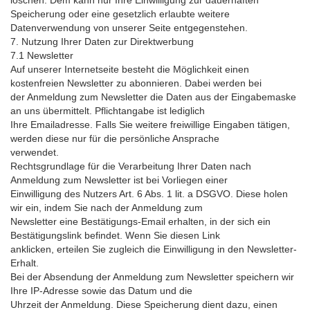
löschen. Dem kann nur Ihre Einwilligung zur dauerhaften
Speicherung oder eine gesetzlich erlaubte weitere
Datenverwendung von unserer Seite entgegenstehen.
7. Nutzung Ihrer Daten zur Direktwerbung
7.1 Newsletter
Auf unserer Internetseite besteht die Möglichkeit einen
kostenfreien Newsletter zu abonnieren. Dabei werden bei
der Anmeldung zum Newsletter die Daten aus der Eingabemaske
an uns übermittelt. Pflichtangabe ist lediglich
Ihre Emailadresse. Falls Sie weitere freiwillige Eingaben tätigen,
werden diese nur für die persönliche Ansprache
verwendet.
Rechtsgrundlage für die Verarbeitung Ihrer Daten nach
Anmeldung zum Newsletter ist bei Vorliegen einer
Einwilligung des Nutzers Art. 6 Abs. 1 lit. a DSGVO. Diese holen
wir ein, indem Sie nach der Anmeldung zum
Newsletter eine Bestätigungs-Email erhalten, in der sich ein
Bestätigungslink befindet. Wenn Sie diesen Link
anklicken, erteilen Sie zugleich die Einwilligung in den Newsletter-
Erhalt.
Bei der Absendung der Anmeldung zum Newsletter speichern wir
Ihre IP-Adresse sowie das Datum und die
Uhrzeit der Anmeldung. Diese Speicherung dient dazu, einen