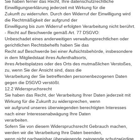
Sie haben ferner das Recht, Ihre datenschutzrechtliche
Einwilligungserklärung jederzeit mit Wirkung für die
Zukunft zu widerrufen. Durch den Widerruf der Einwilligung wird
die Rechtmäßigkeit der aufgrund der
Einwilligung bis zum Widerruf erfolgten Verarbeitung nicht berührt.
- Recht auf Beschwerde gemäß Art. 77 DSGVO:
Unbeschadet eines anderweitigen verwaltungsrechtlichen oder
gerichtlichen Rechtsbehelfs haben Sie das
Recht auf Beschwerde bei einer Aufsichtsbehörde, insbesondere
in dem Mitgliedstaat ihres Aufenthaltsorts,
ihres Arbeitsplatzes oder des Orts des mutmaßlichen Verstoßes,
zu, wenn Sie der Ansicht sind, dass die
Verarbeitung der Sie betreffenden personenbezogenen Daten
gegen die DSGVO verstößt.
12.2
Widerspruchsrecht
Sie haben das Recht, der Verarbeitung Ihrer Daten jederzeit mit
Wirkung für die Zukunft zu widersprechen, wenn
wir aufgrund unseres überwiegenden berechtigten Interesses
nach einer Interessenabwägung Ihre Daten
verarbeiten.
Sofern Sie von diesem Widerspruchsrecht Gebrauch machen,
werden wir die Verarbeitung Ihre Daten beenden,
wenn nicht nachweisbar überwiegende zwingende schutzwürdige