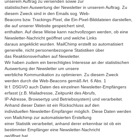
unserem Auftrag zu versenden sowie zur
statistischen Auswertung der Newsletter in unserem Auftrag. Zu
diesem Zweck sind in den Emails sog. Web-
Beacons bzw. Trackings-Pixel, die Ein-Pixel-Bilddateien darstellen,
die auf unserer Website gespeichert sind,
enthalten. Auf diese Weise kann nachvollzogen werden, ob eine
Newsletter-Nachricht geöffnet und welche Links
daraus angeklickt wurden. MailChimp erstellt so automatisiert
generelle, nicht personenbezogene Statistiken über
das Reaktionsverhalten auf Newsletter.
Wir haben zudem ein berechtigtes Interesse an der statistischen
Auswertung der Newsletter um unsere
werbliche Kommunikation zu optimieren. Zu diesem Zweck
werden durch die Web-Beacons gemäß Art. 6 Abs. 1
lit f. DSGVO auch Daten des einzelnen Newsletter-Empfängers
erfasst (z.B. Mailadresse, Zeitpunkt des Abrufs,
IP-Adresse, Browsertyp und Betriebssystem) und verarbeitet.
Anhand dieser Daten ist ein Rückschluss auf den
individuellen Newsletter-Empfänger möglich. Diese Daten werden
von Mailchimp zur automatisierten Erstellung
einer Statistik verarbeitet, anhand derer erkennbar ist ob ein
bestimmter Empfänger eine Newsletter-Nachricht
geöffnet hat.