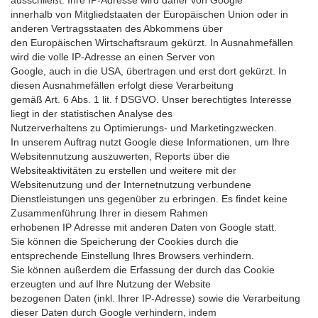
ausschließt. Ihre IP-Adresse wird daher von Google
innerhalb von Mitgliedstaaten der Europäischen Union oder in
anderen Vertragsstaaten des Abkommens über
den Europäischen Wirtschaftsraum gekürzt. In Ausnahmefällen
wird die volle IP-Adresse an einen Server von
Google, auch in die USA, übertragen und erst dort gekürzt. In
diesen Ausnahmefällen erfolgt diese Verarbeitung
gemäß Art. 6 Abs. 1 lit. f DSGVO. Unser berechtigtes Interesse
liegt in der statistischen Analyse des
Nutzerverhaltens zu Optimierungs- und Marketingzwecken.
In unserem Auftrag nutzt Google diese Informationen, um Ihre
Websitennutzung auszuwerten, Reports über die
Websiteaktivitäten zu erstellen und weitere mit der
Websitenutzung und der Internetnutzung verbundene
Dienstleistungen uns gegenüber zu erbringen. Es findet keine
Zusammenführung Ihrer in diesem Rahmen
erhobenen IP Adresse mit anderen Daten von Google statt.
Sie können die Speicherung der Cookies durch die
entsprechende Einstellung Ihres Browsers verhindern.
Sie können außerdem die Erfassung der durch das Cookie
erzeugten und auf Ihre Nutzung der Website
bezogenen Daten (inkl. Ihrer IP-Adresse) sowie die Verarbeitung
dieser Daten durch Google verhindern, indem