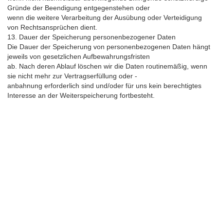
Gründe der Beendigung entgegenstehen oder
wenn die weitere Verarbeitung der Ausübung oder Verteidigung
von Rechtsansprüchen dient.
13. Dauer der Speicherung personenbezogener Daten
Die Dauer der Speicherung von personenbezogenen Daten hängt
jeweils von gesetzlichen Aufbewahrungsfristen
ab. Nach deren Ablauf löschen wir die Daten routinemäßig, wenn
sie nicht mehr zur Vertragserfüllung oder -
anbahnung erforderlich sind und/oder für uns kein berechtigtes
Interesse an der Weiterspeicherung fortbesteht.
HAK DICH EIN UND
ERHALTE EINEN 5 €
GUTSCHEIN