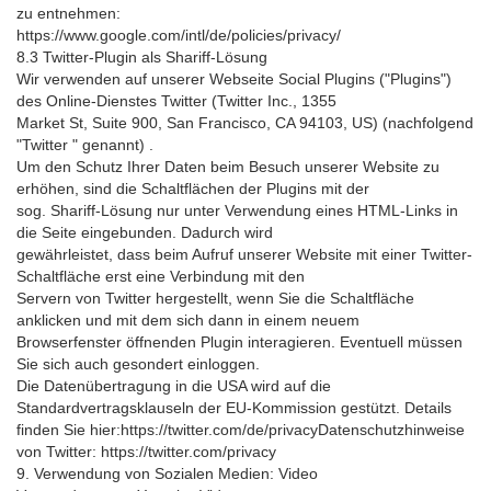
zu entnehmen:
https://www.google.com/intl/de/policies/privacy/
8.3 Twitter-Plugin als Shariff-Lösung
Wir verwenden auf unserer Webseite Social Plugins ("Plugins")
des Online-Dienstes Twitter (Twitter Inc., 1355
Market St, Suite 900, San Francisco, CA 94103, US) (nachfolgend
"Twitter " genannt) .
Um den Schutz Ihrer Daten beim Besuch unserer Website zu
erhöhen, sind die Schaltflächen der Plugins mit der
sog. Shariff-Lösung nur unter Verwendung eines HTML-Links in
die Seite eingebunden. Dadurch wird
gewährleistet, dass beim Aufruf unserer Website mit einer Twitter-
Schaltfläche erst eine Verbindung mit den
Servern von Twitter hergestellt, wenn Sie die Schaltfläche
anklicken und mit dem sich dann in einem neuem
Browserfenster öffnenden Plugin interagieren. Eventuell müssen
Sie sich auch gesondert einloggen.
Die Datenübertragung in die USA wird auf die
Standardvertragsklauseln der EU-Kommission gestützt. Details
finden Sie hier:https://twitter.com/de/privacyDatenschutzhinweise
von Twitter: https://twitter.com/privacy
9. Verwendung von Sozialen Medien: Video