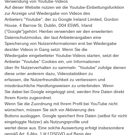
Verwendung von Youtube-Videos
Auf dieser Website nutzen wir die Youtube-Einbettungsfunktion
zur Anzeige und Wiedergabe von Videos des
Anbieters "Youtube", der zu Google Ireland Limited, Gordon
House, 4 Barrow St, Dublin, D04 E5W5, Irland
("Google")gehört. Hierbei verwenden wir den erweiterten
Datenschutzmodus, der laut Anbieterangaben eine
Speicherung von Nutzerinformationen erst bei Wiedergabe
des/der Videos in Gang setzt. Wenn Sie die
Wiedergabe eingebetteter Youtube-Videos starten, setzt der
Anbieter "Youtube" Cookies ein, um Informationen
über Ihr Nutzerverhalten zu sammeln. "Youtube" zufolge dienen
diese unter anderem dazu, Videostatistiken zu
erfassen, die Nutzerfreundlichkeit zu verbessern und
missbräuchliche Handlungsweisen zu unterbinden. Wenn
Sie dabei bei Google eingeloggt sind, werden Ihre Daten direkt
Ihrem Konto zugeordnet.
Wenn Sie die Zuordnung mit Ihrem Profil bei YouTube nicht
wünschen, müssen Sie sich vor Aktivierung des
Buttons ausloggen. Google speichert Ihre Daten (selbst für nicht
eingeloggte Nutzer) als Nutzungsprofile und
wertet diese aus. Eine solche Auswertung erfolgt insbesondere
gemäß Art. 6 Abs. 1 lit.f DSGVO auf Basis der