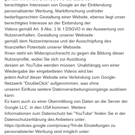
berechtigten Interessen von Google an der Einblendung
personalisierter Werbung, Marktforschung und/oder
bedarfsgerechten Gestaltung einer Website, ebenso liegt unser
berechtigtes Interesse an der Einbindung der
Videos gemäß Art. 6 Abs. 1 lit. f DSGVO in der Auswertung von
Nutzerverhalten, Gestaltung unserer Webseite
gemäß dem Nutzerinteresse und der Ausschöpfung des
finanziellen Potentials unserer Webseite.
Ihnen steht ein Widerspruchsrecht zu gegen die Bildung dieser
Nutzerprofile, wobei Sie sich zur Ausübung
dessen an YouTube wenden müssen. Unabhängig von einer
Wiedergabe der eingebetteten Videos wird bei
jedem Aufruf dieser Website eine Verbindung zum Google-
Netzwerk "DoubleClick" aufgenommen, was ohne
unseren Einfluss weitere Datenverarbeitungsvorgänge auslösen
kann.
Es kann auch zu einer Übermittlung von Daten an die Server der
Google LLC. in den USA kommen. Weitere
Informationen zum Datenschutz bei "YouTube" finden Sie in der
Datenschutzerklärung des Anbieters unter:
https://policies.google.com/privacy?hl=de Einstellungen zu
personalisierter Werbung sind möglich unter: