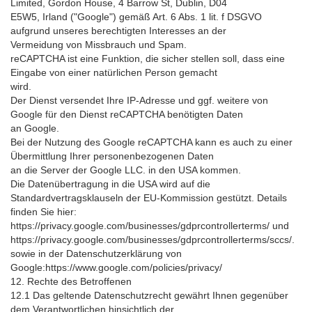
Limited, Gordon House, 4 Barrow St, Dublin, D04
E5W5, Irland ("Google") gemäß Art. 6 Abs. 1 lit. f DSGVO
aufgrund unseres berechtigten Interesses an der
Vermeidung von Missbrauch und Spam.
reCAPTCHA ist eine Funktion, die sicher stellen soll, dass eine
Eingabe von einer natürlichen Person gemacht
wird.
Der Dienst versendet Ihre IP-Adresse und ggf. weitere von
Google für den Dienst reCAPTCHA benötigten Daten
an Google.
Bei der Nutzung des Google reCAPTCHA kann es auch zu einer
Übermittlung Ihrer personenbezogenen Daten
an die Server der Google LLC. in den USA kommen.
Die Datenübertragung in die USA wird auf die
Standardvertragsklauseln der EU-Kommission gestützt. Details
finden Sie hier:
https://privacy.google.com/businesses/gdprcontrollerterms/ und
https://privacy.google.com/businesses/gdprcontrollerterms/sccs/.
sowie in der Datenschutzerklärung von
Google:https://www.google.com/policies/privacy/
12. Rechte des Betroffenen
12.1 Das geltende Datenschutzrecht gewährt Ihnen gegenüber
dem Verantwortlichen hinsichtlich der