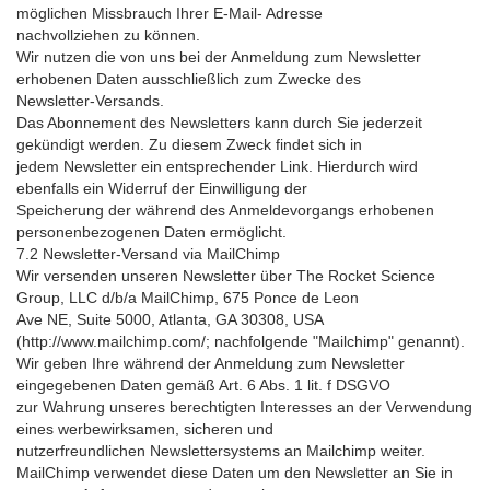
möglichen Missbrauch Ihrer E-Mail- Adresse
nachvollziehen zu können.
Wir nutzen die von uns bei der Anmeldung zum Newsletter
erhobenen Daten ausschließlich zum Zwecke des
Newsletter-Versands.
Das Abonnement des Newsletters kann durch Sie jederzeit
gekündigt werden. Zu diesem Zweck findet sich in
jedem Newsletter ein entsprechender Link. Hierdurch wird
ebenfalls ein Widerruf der Einwilligung der
Speicherung der während des Anmeldevorgangs erhobenen
personenbezogenen Daten ermöglicht.
7.2 Newsletter-Versand via MailChimp
Wir versenden unseren Newsletter über The Rocket Science
Group, LLC d/b/a MailChimp, 675 Ponce de Leon
Ave NE, Suite 5000, Atlanta, GA 30308, USA
(http://www.mailchimp.com/; nachfolgende "Mailchimp" genannt).
Wir geben Ihre während der Anmeldung zum Newsletter
eingegebenen Daten gemäß Art. 6 Abs. 1 lit. f DSGVO
zur Wahrung unseres berechtigten Interesses an der Verwendung
eines werbewirksamen, sicheren und
nutzerfreundlichen Newslettersystems an Mailchimp weiter.
MailChimp verwendet diese Daten um den Newsletter an Sie in