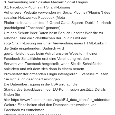
8. Verwendung von Sozialen Medien: Social Plugins
8.1 Facebook-Plugins mit Shariff-Lösung
Auf unserer Website verwenden wir Social Plugins ("Plugins") des
sozialen Netzwerkes Facebook (Meta
Platforms Ireland Limited, 4 Grand Canal Square, Dublin 2, Irland)
(nachfolgend "Facebook" genannt).
Um den Schutz Ihrer Daten beim Besuch unserer Website zu
erhöhen, sind die Schaltflächen der Plugins mit der
sog- Shariff-Lösung nur unter Verwendung eines HTML-Links in
die Seite eingebunden. Dadurch wird
gewährleistet, dass beim Aufruf unserer Website mit einer
Facebook-Schaltfläche erst eine Verbindung mit den
Servern von Facebook hergestellt, wenn Sie die Schaltfläche
anklicken und mit dem sich dann in einem neuem
Browserfenster öffnenden Plugin interagieren. Eventuell müssen
Sie sich auch gesondert einloggen.
Die Datenübertragung in die USA wird auf die
Standardvertragsklauseln der EU-Kommission gestützt. Details
finden Sie
hier:https://www.facebook.com/legal/EU_data_transfer_addendum.
Weitere Einzelheiten sind den Datenschutzhinweisen von
Facebook zu entnehmen: