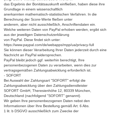
das Ergebnis der Bonitätsauskunft einfließen, haben diese ihre
Grundlage in einem wissenschaftlich
anerkannten mathematisch-statistischen Verfahren. In die
Berechnung der Score-Werte fließen unter
anderem, aber nicht ausschließlich, Anschriftendaten ein.
Welche weiteren Daten von PayPal erhoben werden, ergibt sich
aus der jeweiligen Datenschutzerklärung
von PayPal. Diese findet sich unter:
https://www.paypal.com/de/webapps/mpp/ua/privacy-full
Sie können dieser Verarbeitung Ihrer Daten jederzeit durch eine
Nachricht an PayPal widersprechen.
PayPal bleibt jedoch ggf. weiterhin berechtigt, Ihre
personenbezogenen Daten zu verarbeiten, wenn dies zur
vertragsgemäßen Zahlungsabwicklung erforderlich ist.
- SOFORT
Bei Auswahl der Zahlungsart "SOFORT" erfolgt die
Zahlungsabwicklung über den Zahlungsdienstleister
SOFORT GmbH, Theresienhöhe 12, 80339 München,
Deutschland (nachfolgend "SOFORT" genannt).
Wir geben Ihre personenbezogenen Daten nebst den
Informationen über Ihre Bestellung gemäß Art. 6 Abs.
1 lit. b DSGVO ausschließlich zum Zwecke der