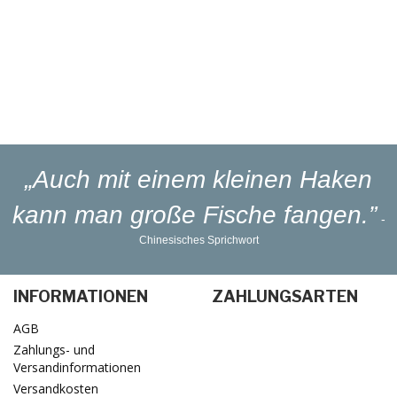
Eigener
Blinker-Lakierservice
Lieferung
in 1-3 Werktagen
„Auch mit einem kleinen Haken
kann man große Fische fangen.”
-
Chinesisches Sprichwort
INFORMATIONEN
ZAHLUNGSARTEN
AGB
Zahlungs- und
Versandinformationen
Versandkosten