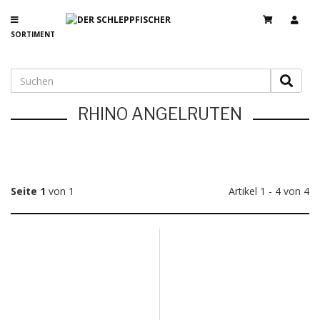
SORTIMENT
RHINO ANGELRUTEN
Seite 1
von 1
Artikel 1 - 4 von 4