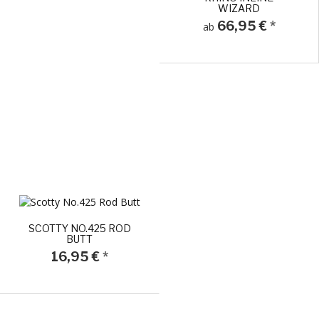
WIZARD
66,95 €
*
ab
SCOTTY NO.425 ROD
BUTT
16,95 €
*