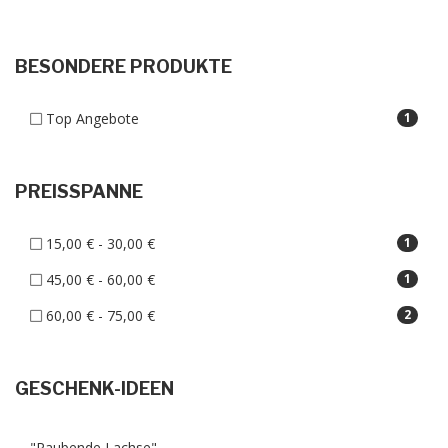
BESONDERE PRODUKTE
Top Angebote
1
PREISSPANNE
15,00 € - 30,00 €
1
45,00 € - 60,00 €
1
60,00 € - 75,00 €
2
GESCHENK-IDEEN
"Raubende Lachse"