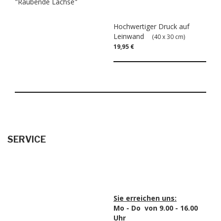
"Raubende Lachse"
Hochwertiger Druck auf
Leinwand
(40 x 30 cm)
19,95 €
SERVICE
Sie erreichen uns:
Mo - Do von 9.00 - 16.00
Uhr