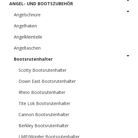
ANGEL- UND BOOTSZUBEHÖR
Angelschnüre
Angelhaken
Angelkleinteile
Angeltaschen
Bootsrutenhalter
Scotty Bootsrutenhalter
Down East Bootsrutenhalter
Rhino Bootsrutenhalter
Tite Lok Bootsrutenhalter
Cannon Bootsrutenhalter
Berkley Bootsrutenhalter
LMP/Wiggler Bootsrutenhalter