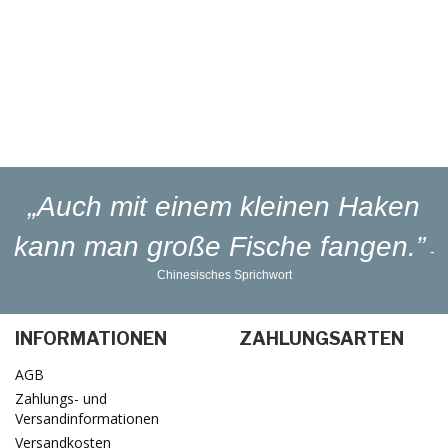
Eigener
Blinker-Lakierservice
Lieferung
in 1-3 Werktagen
„Auch mit einem kleinen Haken
kann man große Fische fangen.”
-
Chinesisches Sprichwort
INFORMATIONEN
ZAHLUNGSARTEN
AGB
Zahlungs- und
Versandinformationen
Versandkosten