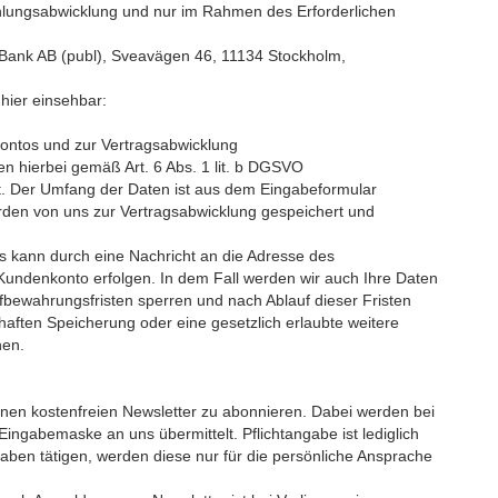
hlungsabwicklung und nur im Rahmen des Erforderlichen
a Bank AB (publ), Sveavägen 46, 11134 Stockholm,
ier einsehbar:
ontos und zur Vertragsabwicklung
n hierbei gemäß Art. 6 Abs. 1 lit. b DGSVO
. Der Umfang der Daten ist aus dem Eingabeformular
rden von uns zur Vertragsabwicklung gespeichert und
s kann durch eine Nachricht an die Adresse des
 Kundenkonto erfolgen. In dem Fall werden wir auch Ihre Daten
ufbewahrungsfristen sperren und nach Ablauf dieser Fristen
haften Speicherung oder eine gesetzlich erlaubte weitere
hen.
einen kostenfreien Newsletter zu abonnieren. Dabei werden bei
ngabemaske an uns übermittelt. Pflichtangabe ist lediglich
ngaben tätigen, werden diese nur für die persönliche Ansprache