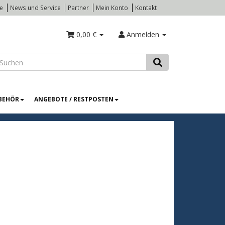
te
News und Service
Partner
Mein Konto
Kontakt
0,00 €
Anmelden
BEHÖR
ANGEBOTE / RESTPOSTEN