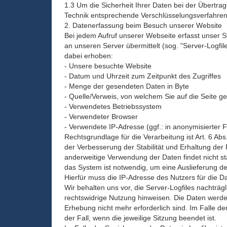
1.3 Um die Sicherheit Ihrer Daten bei der Übertr
Technik entsprechende Verschlüsselungsverfahren
2. Datenerfassung beim Besuch unserer Website
Bei jedem Aufruf unserer Webseite erfasst unser S
an unseren Server übermittelt (sog. "Server-Logfil
dabei erhoben:
- Unsere besuchte Website
- Datum und Uhrzeit zum Zeitpunkt des Zugriffes
- Menge der gesendeten Daten in Byte
- Quelle/Verweis, von welchem Sie auf die Seite g
- Verwendetes Betriebssystem
- Verwendeter Browser
- Verwendete IP-Adresse (ggf.: in anonymisierter 
Rechtsgrundlage für die Verarbeitung ist Art. 6 Ab
der Verbesserung der Stabilität und Erhaltung der
anderweitige Verwendung der Daten findet nicht s
das System ist notwendig, um eine Auslieferung d
Hierfür muss die IP-Adresse des Nutzers für die D
Wir behalten uns vor, die Server-Logfiles nachträg
rechtswidrige Nutzung hinweisen. Die Daten werden
Erhebung nicht mehr erforderlich sind. Im Falle de
der Fall, wenn die jeweilige Sitzung beendet ist.