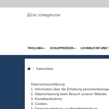
TROLLING
SCHLEPPKÖDER
LOCKBLECHE UND 
Datenschutz
Datenschutzerklärung
1. Information über die Erhebung personenbezoge
2. Datenerfassung beim Besuch unserer Website
3. Kontaktaufnahme
4. Cookies
5. Datenverarbeitung zur Bestellabwicklung