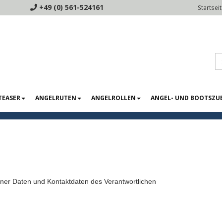
+49 (0) 561-524161
Startsei
TEASER
ANGELRUTEN
ANGELROLLEN
ANGEL- UND BOOTSZU
ner Daten und Kontaktdaten des Verantwortlichen