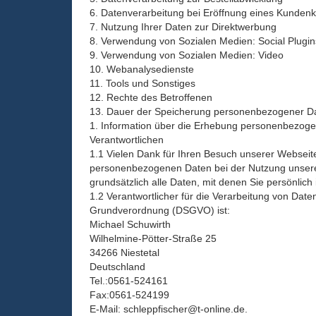
6. Datenverarbeitung bei Eröffnung eines Kundenk
7. Nutzung Ihrer Daten zur Direktwerbung
8. Verwendung von Sozialen Medien: Social Plugin
9. Verwendung von Sozialen Medien: Video
10. Webanalysedienste
11. Tools und Sonstiges
12. Rechte des Betroffenen
13. Dauer der Speicherung personenbezogener D
1. Information über die Erhebung personenbezog
Verantwortlichen
1.1 Vielen Dank für Ihren Besuch unserer Websei
personenbezogenen Daten bei der Nutzung unsere
grundsätzlich alle Daten, mit denen Sie persönlich 
1.2 Verantwortlicher für die Verarbeitung von Dat
Grundverordnung (DSGVO) ist:
Michael Schuwirth
Wilhelmine-Pötter-Straße 25
34266 Niestetal
Deutschland
Tel.:0561-524161
Fax:0561-524199
E-Mail: schleppfischer@t-online.de.