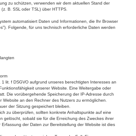
agung zu schützen, verwenden wir dem aktuellen Stand der
 (z. B. SSL oder TSL) über HTTPS.
ystem automatisiert Daten und Informationen, die Ihr Browser
es"). Folgende, für uns technisch erforderliche Daten werden
elangten
Form
s. 1 lit. f DSGVO aufgrund unseres berechtigten Interesses an
 Funktionsfähigkeit unserer Website. Eine Weitergabe oder
tatt. Die vorübergehende Speicherung der IP-Adresse durch
er Website an den Rechner des Nutzers zu ermöglichen.
auer der Sitzung gespeichert bleiben.
lich zu überprüfen, sollten konkrete Anhaltspunkte auf eine
 gelöscht, sobald sie für die Erreichung des Zweckes ihrer
r Erfassung der Daten zur Bereitstellung der Website ist dies