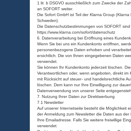
1 lit. b DSGVO ausschließlich zum Zwecke der Za
an SOFORT weiter.
Die Sofort GmbH ist Teil der Klarna Group (Klarn
Schweden).
Die Datenschutzbestimmungen von SOFORT sind h
https://www.klarna.com/sofort/datenschutz
6. Datenverarbeitung bei Eröffnung eines Kundenk
Wenn Sie bei uns ein Kundenkonto eröffnen, werde
personenbezogene Daten erhoben und verarbeitet
ersichtlich. Die von Ihnen eingegebenen Daten we
verwendet.
Sie können Ihr Kundenkonto jederzeit löschen. Die
Verantwortlichen oder, wenn angeboten, direkt im
mit Rücksicht auf steuer- und handelsrechtliche A
löschen. Dem kann nur Ihre Einwilligung zur dauer
Datenverwendung von unserer Seite entgegenste
7. Nutzung Ihrer Daten zur Direktwerbung
7.1 Newsletter
Auf unserer Internetseite besteht die Möglichkeit 
der Anmeldung zum Newsletter die Daten aus der Ei
Ihre Emailadresse. Falls Sie weitere freiwillige Ei
verwendet.