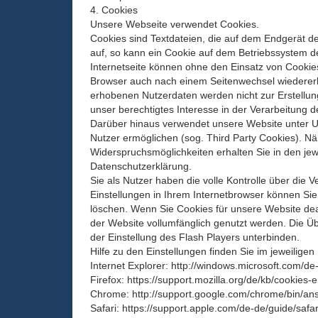
4. Cookies
Unsere Webseite verwendet Cookies.
Cookies sind Textdateien, die auf dem Endgerät d
auf, so kann ein Cookie auf dem Betriebssystem d
Internetseite können ohne den Einsatz von Cookies
Browser auch nach einem Seitenwechsel wiedererk
erhobenen Nutzerdaten werden nicht zur Erstellung
unser berechtigtes Interesse in der Verarbeitung 
Darüber hinaus verwendet unsere Website unter U
Nutzer ermöglichen (sog. Third Party Cookies). 
Widerspruchsmöglichkeiten erhalten Sie in den jewe
Datenschutzerklärung.
Sie als Nutzer haben die volle Kontrolle über di
Einstellungen in Ihrem Internetbrowser können Si
löschen. Wenn Sie Cookies für unsere Website dea
der Website vollumfänglich genutzt werden. Die Ü
der Einstellung des Flash Players unterbinden.
Hilfe zu den Einstellungen finden Sie im jeweilige
Internet Explorer: http://windows.microsoft.com/d
Firefox: https://support.mozilla.org/de/kb/cookies
Chrome: http://support.google.com/chrome/bin/
Safari: https://support.apple.com/de-de/guide/safa