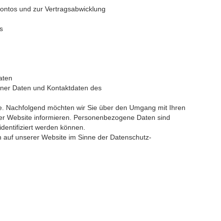
ontos und zur Vertragsabwicklung
s
aten
ener Daten und Kontaktdaten des
te. Nachfolgend möchten wir Sie über den Umgang mit Ihren
r Website informieren. Personenbezogene Daten sind
identifiziert werden können.
en auf unserer Website im Sinne der Datenschutz-