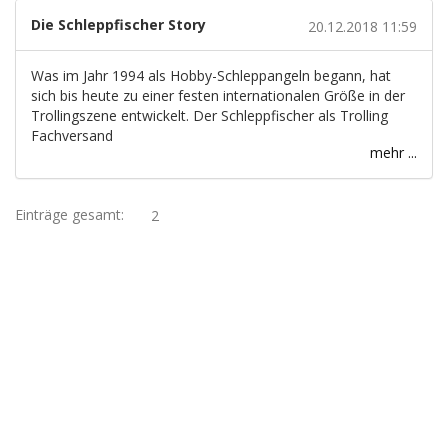
Die Schleppfischer Story
20.12.2018 11:59
Was im Jahr 1994 als Hobby-Schleppangeln begann, hat
sich bis heute zu einer festen internationalen Größe in der
Trollingszene entwickelt. Der Schleppfischer als Trolling
Fachversand
mehr ...
Einträge gesamt:
2
HAK DICH EIN UND
ERHALTE EINEN 5 €
GUTSCHEIN