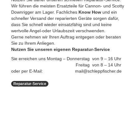
Wir führen die meisten Ersatzteile für Cannon- und Scotty
Downrigger am Lager. Fachliches
Know How
und ein
schneller Versand der reparierten Geräte sorgen dafür,
dass Sie schnell wieder einsatzfähig sind und keine
wertvolle Angel-oder Urlaubszeit verschwenden.
Gerne nehmen wir Ihren Auftrag entgegen oder beraten
Sie zu Ihrem Anliegen.
Nutzen Sie unseren eigenen Reparatur-Service
Sie erreichen uns Montag – Donnerstag von 9 – 16 Uhr
Freitag von 8 – 14 Uhr
oder per E-Mail: mail@schleppfischer.de
Reparatur-Service
HAK DICH EIN UND
ERHALTE EINEN 5 €