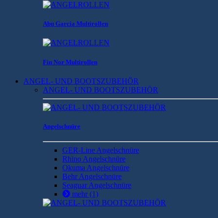
Abu Garcia Multirollen
Fin Nor Multirollen
ANGEL- UND BOOTSZUBEHÖR
ANGEL- UND BOOTSZUBEHÖR
Angelschnüre
GER-Line Angelschnüre
Rhino Angelschnüre
Okuma Angelschnüre
Behr Angelschnüre
Seaguar Angelschnüre
mehr
(1)