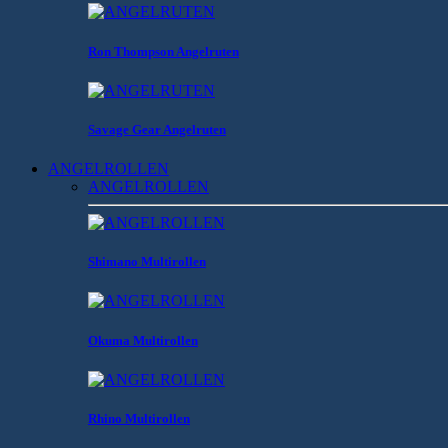
Ron Thompson Angelruten
Savage Gear Angelruten
ANGELROLLEN
ANGELROLLEN
Shimano Multirollen
Okuma Multirollen
Rhino Multirollen