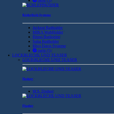
mehr
(5)
Köderfisch-Systeme
Jackpot Baitholder
MIKA WobHolder
Rhino Baitholder
Salsa Baitholder
Rhys Davis Systeme
mehr
(5)
LOCKBLECHE UND TEASER
LOCKBLECHE UND TEASER
Dodger
M.S. Dodger
Flasher