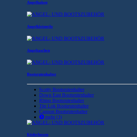
Angelhaken
Angelkleinteile
Angeltaschen
Bootsrutenhalter
Scotty Bootsrutenhalter
Down East Bootsrutenhalter
Rhino Bootsrutenhalter
Tite Lok Bootsrutenhalter
Cannon Bootsrutenhalter
mehr
(3)
Köderboxen