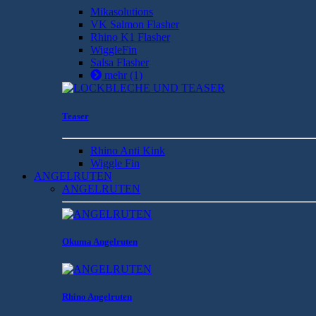
Mikasolutions
VK Salmon Flasher
Rhino K1 Flasher
WiggleFin
Salsa Flasher
mehr
(1)
Teaser
Rhino Anti Kink
Wiggle Fin
ANGELRUTEN
ANGELRUTEN
Okuma Angelruten
Rhino Angelruten