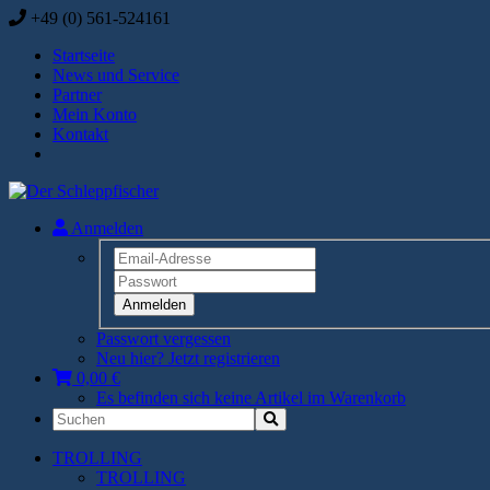
+49 (0) 561-524161
Startseite
News und Service
Partner
Mein Konto
Kontakt
Anmelden
Anmelden
Passwort vergessen
Neu hier? Jetzt registrieren
0,00 €
Es befinden sich keine Artikel im Warenkorb
TROLLING
TROLLING