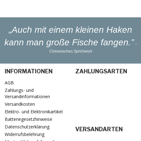
Lieferung
in 1-3 Werktagen
„Auch mit einem kleinen Haken
kann man große Fische fangen.”
-
Chinesisches Sprichwort
INFORMATIONEN
ZAHLUNGSARTEN
AGB
Zahlungs- und
Versandinformationen
Versandkosten
Elektro- und Elektronikartikel
Batteriegesetzhinweise
Datenschutzerklärung
VERSANDARTEN
Widerrufsbelehrung