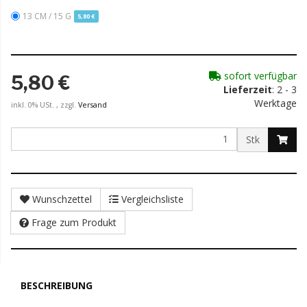
13 CM / 15 G
5,80 €
sofort verfügbar
5,80 €
Lieferzeit
: 2 - 3
Werktage
inkl. 0% USt. , zzgl.
Versand
Stk
Wunschzettel
Vergleichsliste
Frage zum Produkt
BESCHREIBUNG