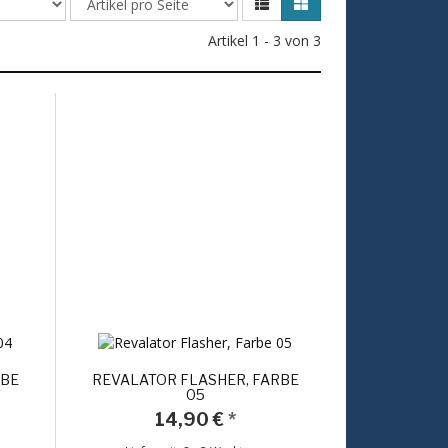
Artikel 1 - 3 von 3
RBE
REVALATOR FLASHER, FARBE
05
14,90 €
*