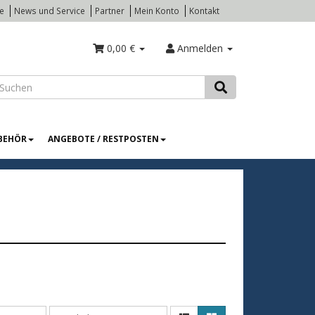
te
News und Service
Partner
Mein Konto
Kontakt
0,00 €
Anmelden
BEHÖR
ANGEBOTE / RESTPOSTEN