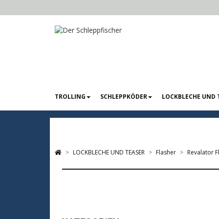
TROLLING
SCHLEPPKÖDER
LOCKBLECHE UND 
LOCKBLECHE UND TEASER
Flasher
Revalator F