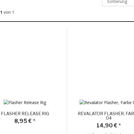
 1
von 1
FLASHER RELEASE RIG
REVALATOR FLASHER, FA
04
8,95 €
*
14,90 €
*