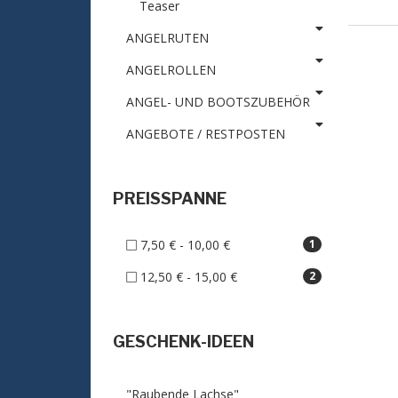
Teaser
ANGELRUTEN
ANGELROLLEN
ANGEL- UND BOOTSZUBEHÖR
ANGEBOTE / RESTPOSTEN
PREISSPANNE
7,50 € - 10,00 €
1
12,50 € - 15,00 €
2
GESCHENK-IDEEN
"Raubende Lachse"