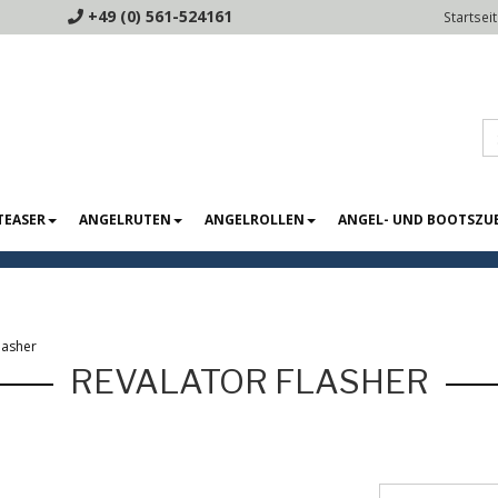
+49 (0) 561-524161
Startsei
TEASER
ANGELRUTEN
ANGELROLLEN
ANGEL- UND BOOTSZU
lasher
REVALATOR FLASHER