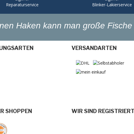
Reparaturservice
Blinker-Lakierservice
einen Haken kann man große Fische 
UNGSARTEN
VERSANDARTEN
ER SHOPPEN
WIR SIND REGISTRIER