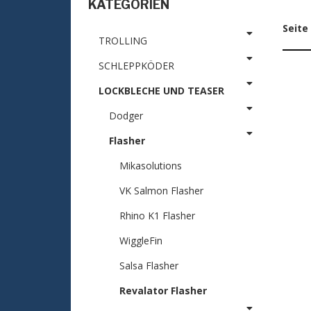
KATEGORIEN
Seite
TROLLING
SCHLEPPKÖDER
LOCKBLECHE UND TEASER
Dodger
Flasher
Mikasolutions
VK Salmon Flasher
Rhino K1 Flasher
WiggleFin
Salsa Flasher
Revalator Flasher