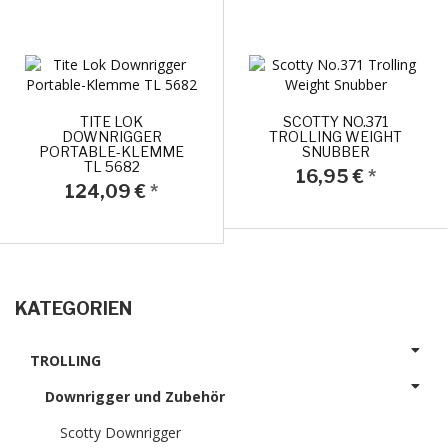
TITE LOK
SCOTTY NO.371
DOWNRIGGER
TROLLING WEIGHT
PORTABLE-KLEMME
SNUBBER
TL 5682
16,95 €
*
124,09 €
*
KATEGORIEN
TROLLING
Downrigger und Zubehör
Scotty Downrigger