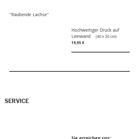
"Raubende Lachse"
Hochwertiger Druck auf
Leinwand
(40 x 30 cm)
19,95 €
SERVICE
Sie erreichen uns: