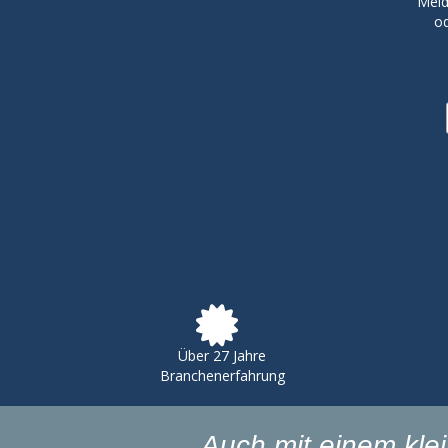
Meld
od
Über 27 Jahre
Branchenerfahrung
„Auch mit einem kl