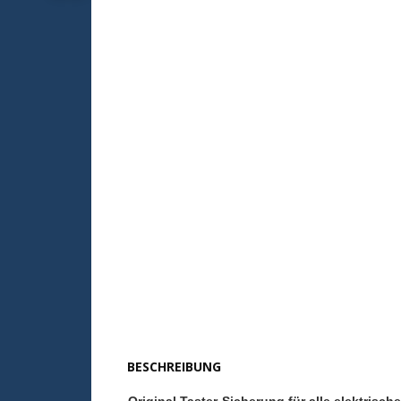
BESCHREIBUNG
Original Taster-Sicherung für alle elektris