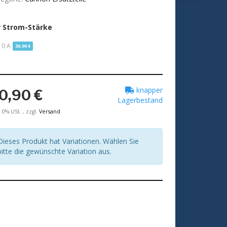
r Strom-Stärke
10 A
30,90 €
knapper
0,90 €
Lagerbestand
. 0% USt. , zzgl.
Versand
Dieses Produkt hat Variationen. Wählen Sie
bitte die gewünschte Variation aus.