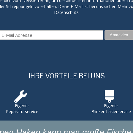
e dich zum Newsletter an, um die aktuellsten Informationen über Trol
er Schleppangeln zu erhalten. Deine E-Mail ist bei uns sicher. Mehr 
Datenschutz.
IHRE VORTEILE BEI UNS
Eigener
Eigener
Reparaturservice
Blinker-Lakierservice
einen Haken kann man große Fische 