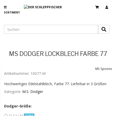
SORTIMENT
MS DODGER LOCKBLECH FARBE 77
MS Spoons
Artikelnummer:
10077-M
Hochwertiges Edelstahlblech, Farbe 77. Lieferbar in 3 Größen
Kategorie:
M.S. Dodger
Dodger-Größe:
15 X 5 CM
10,90 €
MOMENTAN NICHT VERFÜGBAR