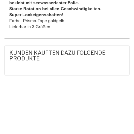
beklebt mit seewasserfester Folie.
Starke Rotation bei allen Geschwindigkeiten.
Super Lockeigenschaften!
Farbe: Prisma-Tape goldgelb
Lieferbar in 3 Größen
KUNDEN KAUFTEN DAZU FOLGENDE
PRODUKTE
HAK DICH EIN UND
ERHALTE EINEN 5 €