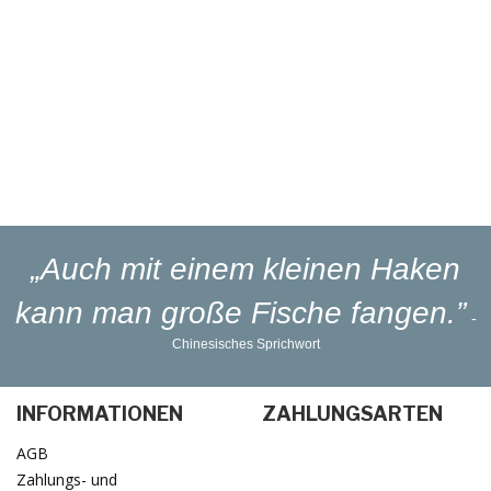
Reparaturservice
Eigener
Blinker-Lakierservice
Lieferung
in 1-3 Werktagen
„Auch mit einem kleinen Haken
kann man große Fische fangen.”
-
Chinesisches Sprichwort
INFORMATIONEN
ZAHLUNGSARTEN
AGB
Zahlungs- und