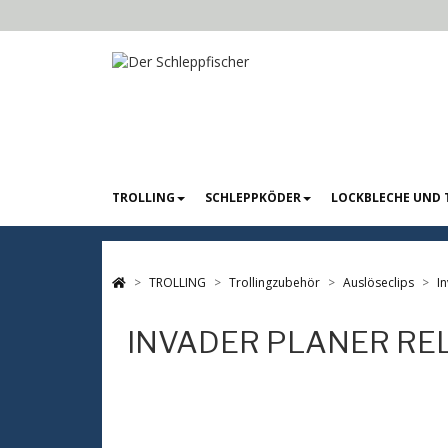
TROLLING
SCHLEPPKÖDER
LOCKBLECHE UND 
TROLLING
Trollingzubehör
Auslöseclips
I
INVADER PLANER RE