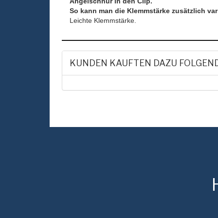
Angelschnur in den Clip.
So kann man die Klemmstärke zusätzlich vari
Leichte Klemmstärke.
KUNDEN KAUFTEN DAZU FOLGEN