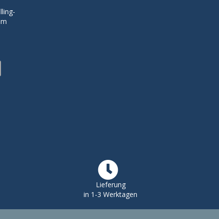
ling-
zum
Lieferung
in 1-3 Werktagen