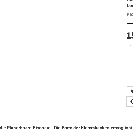
Le
Kat
1
inkl
die Planerboard Fischerei. Die Form der Klemmbacken ermöglicht e