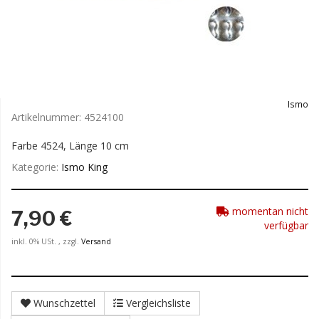
Ismo
Artikelnummer:
4524100
Farbe 4524, Länge 10 cm
Kategorie:
Ismo King
momentan nicht
7,90 €
verfügbar
inkl. 0% USt. , zzgl.
Versand
Wunschzettel
Vergleichsliste