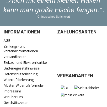
„Auch mit einem kleinen Haken
kann man große Fische fangen.”
-
Chinesisches Sprichwort
INFORMATIONEN
ZAHLUNGSARTEN
AGB
Zahlungs- und
Versandinformationen
Versandkosten
Elektro- und Elektronikartikel
Batteriegesetzhinweise
Datenschutzerklärung
VERSANDARTEN
Widerrufsbelehrung
Muster-Widerrufsformular
Impressum
Wir über uns
Geschäftszeiten