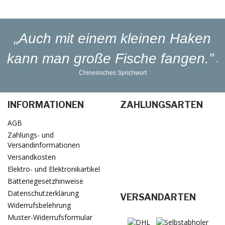
in 1-3 Werktagen
„Auch mit einem kleinen Haken
kann man große Fische fangen.”
-
Chinesisches Sprichwort
INFORMATIONEN
ZAHLUNGSARTEN
AGB
Zahlungs- und
Versandinformationen
Versandkosten
Elektro- und Elektronikartikel
Batteriegesetzhinweise
Datenschutzerklärung
VERSANDARTEN
Widerrufsbelehrung
Muster-Widerrufsformular