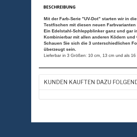
BESCHREIBUNG
Mit der Farb-Serie "UV-Dot" starten wir in d
Testfischen mit diesen neuen Farbvarianten 
Ein Edelstahl-Schleppblinker ganz und gar i
Kombinierbar mit allen anderen Ködern und
Schauen Sie sich die 3 unterschiedlichen F
überzeugt sein.
Lieferbar in 3 Größen: 10 cm, 13 cm und als 16 
KUNDEN KAUFTEN DAZU FOLGEN