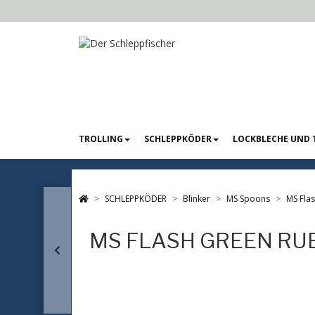
TROLLING
SCHLEPPKÖDER
LOCKBLECHE UND 
SCHLEPPKÖDER
Blinker
MS Spoons
MS Fla
MS FLASH GREEN RU