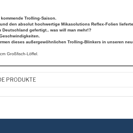
ie kommende Trolling-Saison.
und den absolut hochwertige Mikasolutions Reflex-Folien lieferte
n Deutschland gefertigt.. was will man mehr!?
 Geschwindigkeiten.
ormen dieses außergewöhnlichen Trolling-Blinkers in unseren ne
cm Großfisch-Löffel.
DE PRODUKTE