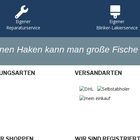
Eigener
Eigener
Reparaturservice
Blinker-Lakierservice
einen Haken kann man große Fische 
UNGSARTEN
VERSANDARTEN
ER SHOPPEN
WIR SIND REGISTRIER