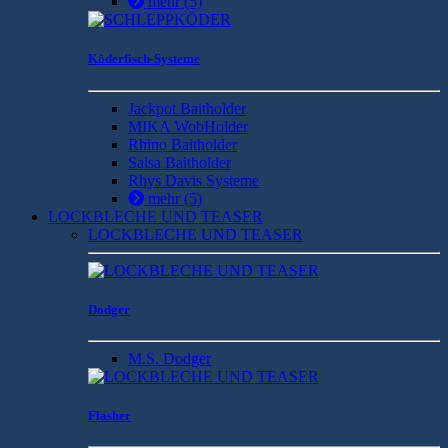
mehr
(5)
Köderfisch-Systeme
Jackpot Baitholder
MIKA WobHolder
Rhino Baitholder
Salsa Baitholder
Rhys Davis Systeme
mehr
(5)
LOCKBLECHE UND TEASER
LOCKBLECHE UND TEASER
Dodger
M.S. Dodger
Flasher