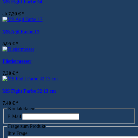
MS Fight Farbe 34
ab
7,20 €
*
MS Agil Farbe 17
5,95 €
*
Filetiermesser
7,30 €
*
MS Fight Farbe 32 13 cm
7,40 €
*
Kontaktdaten
E-Mail
Frage zum Produkt
Ihre Frage