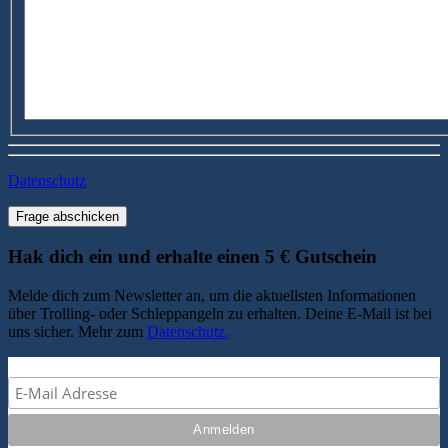
Datenschutz
Frage abschicken
Hak dich ein und erhalte einen 5 € Gutschein
Melde dich zum Newsletter an, um die aktuellsten Informationen
über Trolling- oder Schleppangeln zu erhalten. Deine E-Mail ist bei
uns sicher. Mehr zum
Datenschutz.