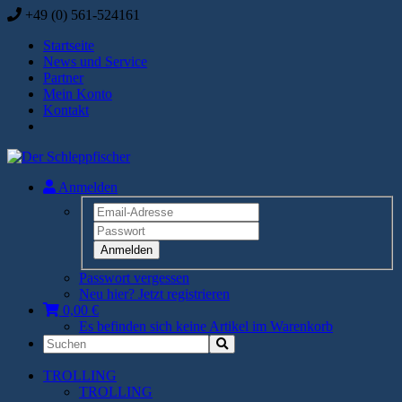
+49 (0) 561-524161
Startseite
News und Service
Partner
Mein Konto
Kontakt
Anmelden
Anmelden
Passwort vergessen
Neu hier? Jetzt registrieren
0,00 €
Es befinden sich keine Artikel im Warenkorb
TROLLING
TROLLING