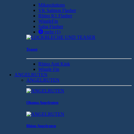
Mikasolutions
VK Salmon Flasher
Rhino K1 Flasher
WiggleFin
Salsa Flasher
mehr
(1)
Teaser
Rhino Anti Kink
Wiggle Fin
ANGELRUTEN
ANGELRUTEN
Okuma Angelruten
Rhino Angelruten