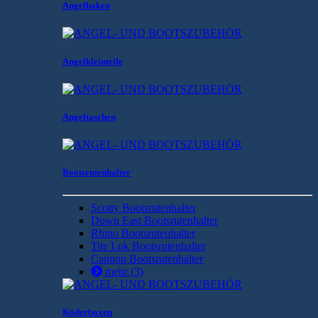
Angelhaken
Angelkleinteile
Angeltaschen
Bootsrutenhalter
Scotty Bootsrutenhalter
Down East Bootsrutenhalter
Rhino Bootsrutenhalter
Tite Lok Bootsrutenhalter
Cannon Bootsrutenhalter
mehr
(3)
Köderboxen