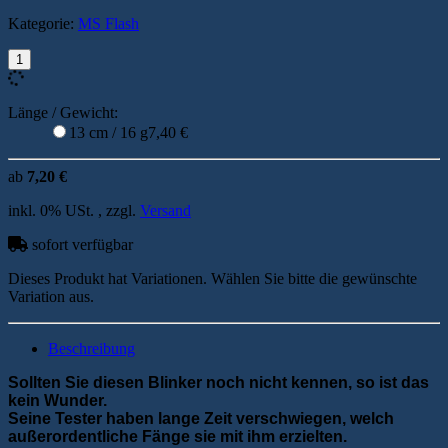
Kategorie:
MS Flash
Länge / Gewicht:
13 cm / 16 g
7,40 €
ab
7,20 €
inkl. 0% USt. , zzgl.
Versand
sofort verfügbar
Dieses Produkt hat Variationen. Wählen Sie bitte die gewünschte
Variation aus.
Beschreibung
Sollten Sie diesen Blinker noch nicht kennen, so ist das
kein Wunder.
Seine Tester haben lange Zeit verschwiegen, welch
außerordentliche Fänge sie mit ihm erzielten.