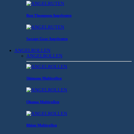
Ron Thompson Angelruten
Savage Gear Angelruten
ANGELROLLEN
ANGELROLLEN
Shimano Multirollen
Okuma Multirollen
Rhino Multirollen