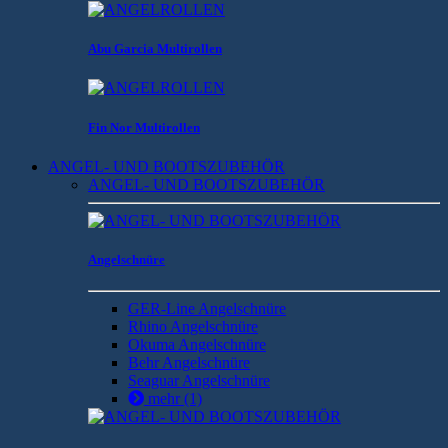
Abu Garcia Multirollen
Fin Nor Multirollen
ANGEL- UND BOOTSZUBEHÖR
ANGEL- UND BOOTSZUBEHÖR
Angelschnüre
GER-Line Angelschnüre
Rhino Angelschnüre
Okuma Angelschnüre
Behr Angelschnüre
Seaguar Angelschnüre
mehr
(1)