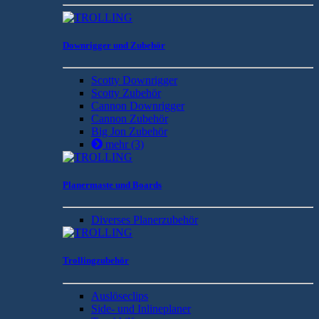
Downrigger und Zubehör
Scotty Downrigger
Scotty Zubehör
Cannon Downrigger
Cannon Zubehör
Big Jon Zubehör
mehr
(3)
Planermaste und Boards
Diverses Planerzubehör
Trollingzubehör
Auslöseclips
Side- und Inlineplaner