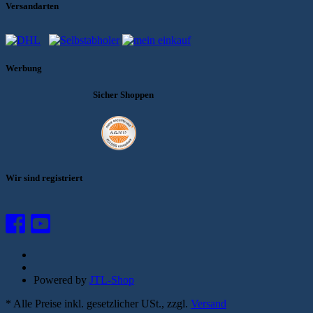
Versandarten
Werbung
Sicher Shoppen
Wir sind registriert
Powered by
JTL-Shop
*
Alle Preise inkl. gesetzlicher USt., zzgl.
Versand