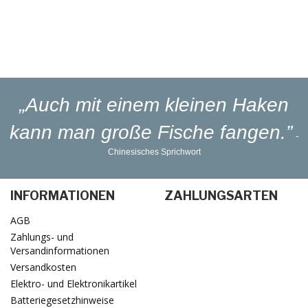
Blinker-Lakierservice
Lieferung
in 1-3 Werktagen
„Auch mit einem kleinen Haken
kann man große Fische fangen.”
-
Chinesisches Sprichwort
INFORMATIONEN
ZAHLUNGSARTEN
AGB
Zahlungs- und
Versandinformationen
Versandkosten
Elektro- und Elektronikartikel
Batteriegesetzhinweise