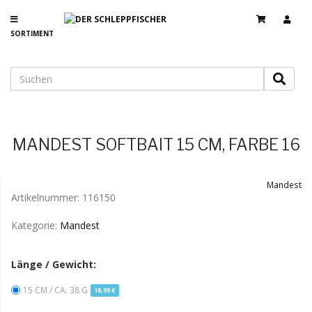
SORTIMENT
MANDEST SOFTBAIT 15 CM, FARBE 16
Mandest
Artikelnummer:
116150
Kategorie:
Mandest
Länge / Gewicht:
15 CM / CA. 38 G
18,95 €