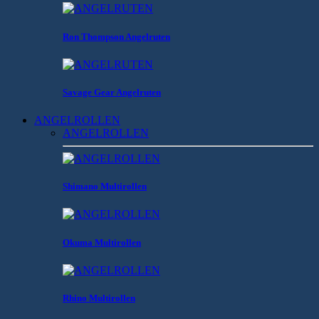
Ron Thompson Angelruten
Savage Gear Angelruten
ANGELROLLEN
ANGELROLLEN
Shimano Multirollen
Okuma Multirollen
Rhino Multirollen