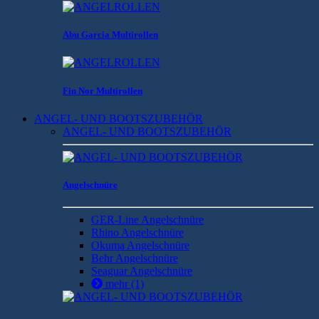
Abu Garcia Multirollen
Fin Nor Multirollen
ANGEL- UND BOOTSZUBEHÖR
ANGEL- UND BOOTSZUBEHÖR
Angelschnüre
GER-Line Angelschnüre
Rhino Angelschnüre
Okuma Angelschnüre
Behr Angelschnüre
Seaguar Angelschnüre
mehr
(1)