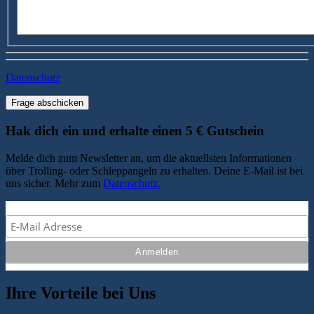
Datenschutz
Frage abschicken
Hak dich ein und erhalte einen 5 € Gutschein
Melde dich zum Newsletter an, um die aktuellsten Informationen
über Trolling- oder Schleppangeln zu erhalten. Deine E-Mail ist bei
uns sicher. Mehr zum
Datenschutz.
Ihre Vorteile bei Uns