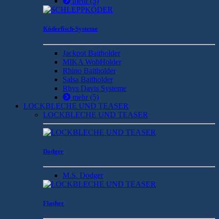
mehr
(5)
Köderfisch-Systeme
Jackpot Baitholder
MIKA WobHolder
Rhino Baitholder
Salsa Baitholder
Rhys Davis Systeme
mehr
(5)
LOCKBLECHE UND TEASER
LOCKBLECHE UND TEASER
Dodger
M.S. Dodger
Flasher