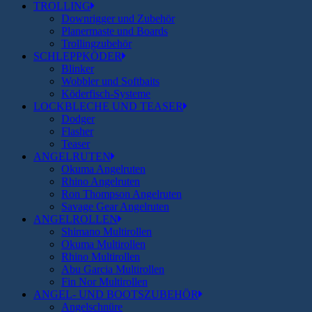
TROLLING
Downrigger und Zubehör
Planermaste und Boards
Trollingzubehör
SCHLEPPKÖDER
Blinker
Wobbler und Softbaits
Köderfisch-Systeme
LOCKBLECHE UND TEASER
Dodger
Flasher
Teaser
ANGELRUTEN
Okuma Angelruten
Rhino Angelruten
Ron Thompson Angelruten
Savage Gear Angelruten
ANGELROLLEN
Shimano Multirollen
Okuma Multirollen
Rhino Multirollen
Abu Garcia Multirollen
Fin Nor Multirollen
ANGEL- UND BOOTSZUBEHÖR
Angelschnüre