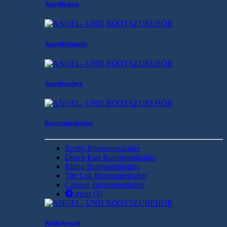
Angelhaken
Angelkleinteile
Angeltaschen
Bootsrutenhalter
Scotty Bootsrutenhalter
Down East Bootsrutenhalter
Rhino Bootsrutenhalter
Tite Lok Bootsrutenhalter
Cannon Bootsrutenhalter
mehr
(3)
Köderboxen