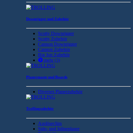
Downrigger und Zubehör
Scotty Downrigger
Scotty Zubehör
Cannon Downrigger
Cannon Zubehör
Big Jon Zubehör
mehr
(3)
Planermaste und Boards
Diverses Planerzubehör
Trollingzubehör
Auslöseclips
Side- und Inlineplaner