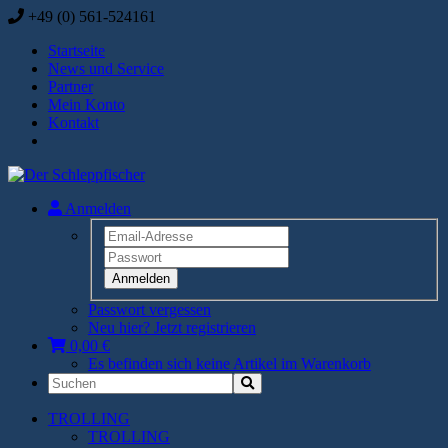
+49 (0) 561-524161
Startseite
News und Service
Partner
Mein Konto
Kontakt
Anmelden
Anmelden
Passwort vergessen
Neu hier? Jetzt registrieren
0,00 €
Es befinden sich keine Artikel im Warenkorb
TROLLING
TROLLING