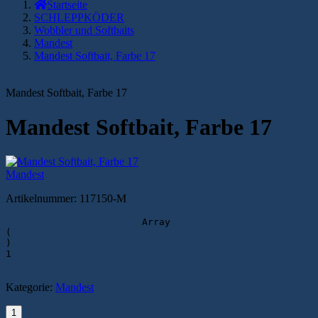
Startseite
SCHLEPPKÖDER
Wobbler und Softbaits
Mandest
Mandest Softbait, Farbe 17
Mandest Softbait, Farbe 17
Mandest Softbait, Farbe 17
Mandest
Artikelnummer:
117150-M
                        Array

(

)

1

Kategorie:
Mandest