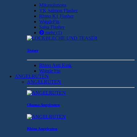
Mikasolutions
VK Salmon Flasher
Rhino K1 Flasher
WiggleFin
Salsa Flasher
mehr
(1)
Teaser
Rhino Anti Kink
Wiggle Fin
ANGELRUTEN
ANGELRUTEN
Okuma Angelruten
Rhino Angelruten