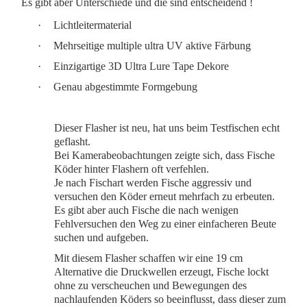
Es gibt aber Unterschiede und die sind entscheidend !
·
Lichtleitermaterial
·
Mehrseitige multiple ultra UV aktive Färbung
·
Einzigartige 3D Ultra Lure Tape Dekore
·
Genau abgestimmte Formgebung
Dieser Flasher ist neu, hat uns beim Testfischen echt
geflasht.
Bei Kamerabeobachtungen zeigte sich, dass Fische
Köder hinter Flashern oft verfehlen.
Je nach Fischart werden Fische aggressiv und
versuchen den Köder erneut mehrfach zu erbeuten.
Es gibt aber auch Fische die nach wenigen
Fehlversuchen den Weg zu einer einfacheren Beute
suchen und aufgeben.
Mit diesem Flasher schaffen wir eine 19 cm
Alternative die Druckwellen erzeugt, Fische lockt
ohne zu verscheuchen
und
Bewegungen des
nachlaufenden Köders so beeinflusst, dass dieser zum