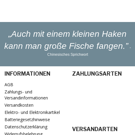
Lieferung
in 1-3 Werktagen
„Auch mit einem kleinen Haken
kann man große Fische fangen.”
-
Chinesisches Sprichwort
INFORMATIONEN
ZAHLUNGSARTEN
AGB
Zahlungs- und
Versandinformationen
Versandkosten
Elektro- und Elektronikartikel
Batteriegesetzhinweise
Datenschutzerklärung
VERSANDARTEN
Widerrufsbelehrung