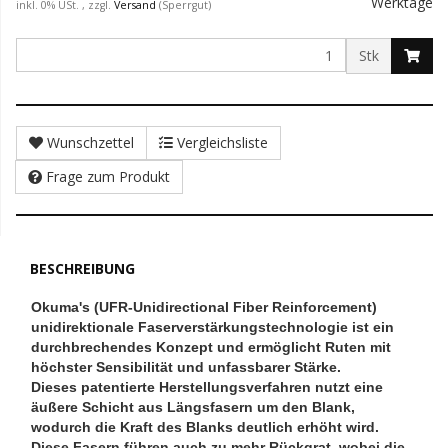
Werktage
inkl. 0% USt. , zzgl.
Versand
(Sperrgut)
Stk
Wunschzettel
Vergleichsliste
Frage zum Produkt
BESCHREIBUNG
Okuma's (UFR-Unidirectional Fiber Reinforcement)
unidirektionale Faserverstärkungstechnologie ist ein
durchbrechendes Konzept und ermöglicht Ruten mit
höchster Sensibilität und unfassbarer Stärke.
Dieses patentierte Herstellungsverfahren nutzt eine
äußere Schicht aus Längsfasern um den Blank,
wodurch die Kraft des Blanks deutlich erhöht wird.
Diese Fasern führen auch zu mehr Rückgrat, wobei die