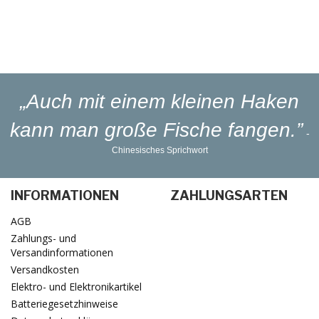
Lieferung
in 1-3 Werktagen
„Auch mit einem kleinen Haken
kann man große Fische fangen.”
-
Chinesisches Sprichwort
INFORMATIONEN
ZAHLUNGSARTEN
AGB
Zahlungs- und
Versandinformationen
Versandkosten
Elektro- und Elektronikartikel
Batteriegesetzhinweise