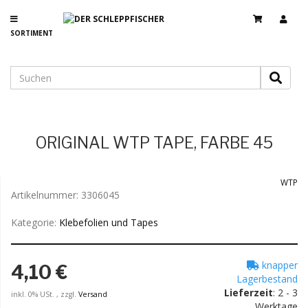
SORTIMENT
ORIGINAL WTP TAPE, FARBE 45
WTP
Artikelnummer:
3306045
Kategorie:
Klebefolien und Tapes
knapper
4,10 €
Lagerbestand
Lieferzeit
: 2 - 3
inkl. 0% USt. , zzgl.
Versand
Werktage