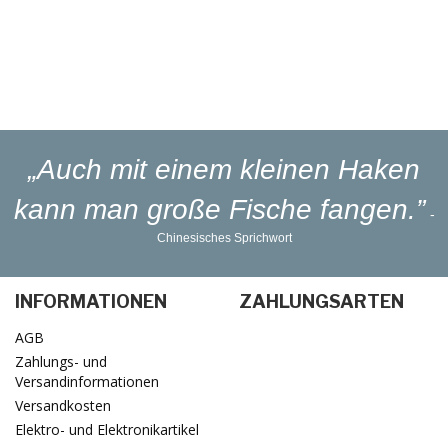
Blinker-Lakierservice
Lieferung
in 1-3 Werktagen
„Auch mit einem kleinen Haken
kann man große Fische fangen.”
-
Chinesisches Sprichwort
INFORMATIONEN
ZAHLUNGSARTEN
AGB
Zahlungs- und
Versandinformationen
Versandkosten
Elektro- und Elektronikartikel