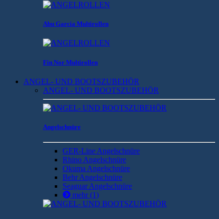
Abu Garcia Multirollen
Fin Nor Multirollen
ANGEL- UND BOOTSZUBEHÖR
ANGEL- UND BOOTSZUBEHÖR
Angelschnüre
GER-Line Angelschnüre
Rhino Angelschnüre
Okuma Angelschnüre
Behr Angelschnüre
Seaguar Angelschnüre
mehr
(1)