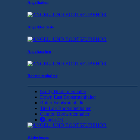
Angelhaken
Angelkleinteile
Angeltaschen
Bootsrutenhalter
Scotty Bootsrutenhalter
Down East Bootsrutenhalter
Rhino Bootsrutenhalter
Tite Lok Bootsrutenhalter
Cannon Bootsrutenhalter
mehr
(3)
Köderboxen