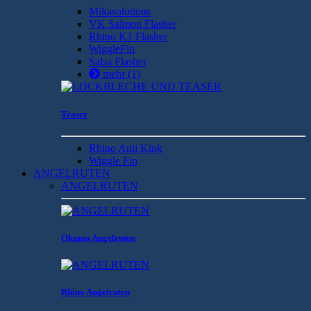
Mikasolutions
VK Salmon Flasher
Rhino K1 Flasher
WiggleFin
Salsa Flasher
mehr
(1)
Teaser
Rhino Anti Kink
Wiggle Fin
ANGELRUTEN
ANGELRUTEN
Okuma Angelruten
Rhino Angelruten