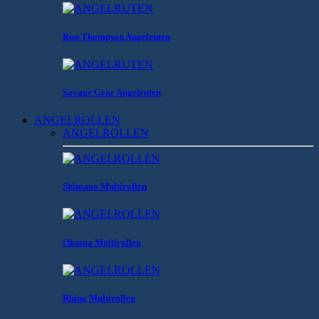
Ron Thompson Angelruten
Savage Gear Angelruten
ANGELROLLEN
ANGELROLLEN
Shimano Multirollen
Okuma Multirollen
Rhino Multirollen