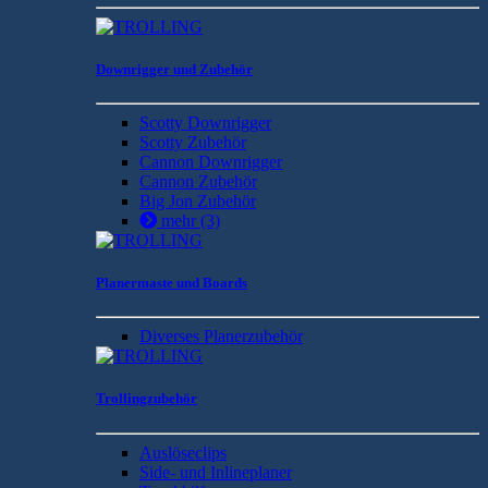
Downrigger und Zubehör
Scotty Downrigger
Scotty Zubehör
Cannon Downrigger
Cannon Zubehör
Big Jon Zubehör
mehr
(3)
Planermaste und Boards
Diverses Planerzubehör
Trollingzubehör
Auslöseclips
Side- und Inlineplaner