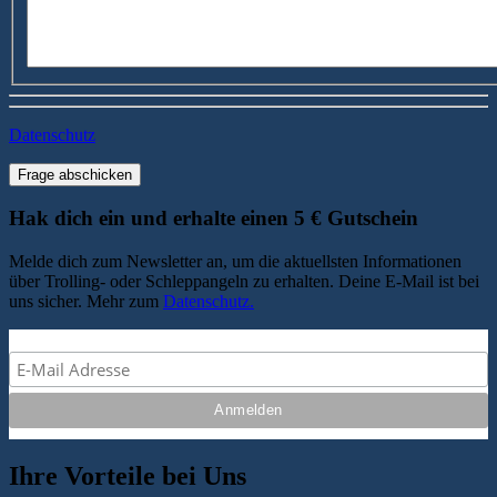
Datenschutz
Frage abschicken
Hak dich ein und erhalte einen 5 € Gutschein
Melde dich zum Newsletter an, um die aktuellsten Informationen
über Trolling- oder Schleppangeln zu erhalten. Deine E-Mail ist bei
uns sicher. Mehr zum
Datenschutz.
Ihre Vorteile bei Uns