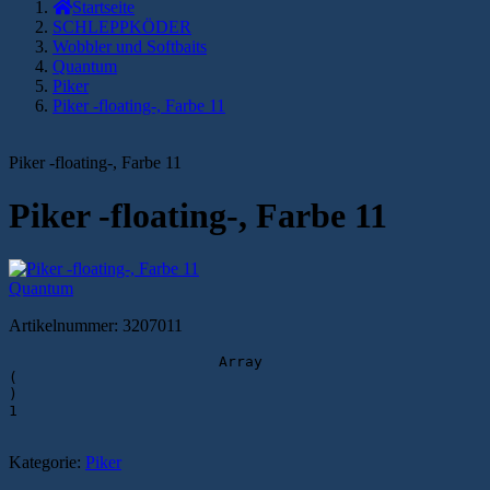
Startseite
SCHLEPPKÖDER
Wobbler und Softbaits
Quantum
Piker
Piker -floating-, Farbe 11
Piker -floating-, Farbe 11
Piker -floating-, Farbe 11
Quantum
Artikelnummer:
3207011
                        Array

(

)

1

Kategorie:
Piker