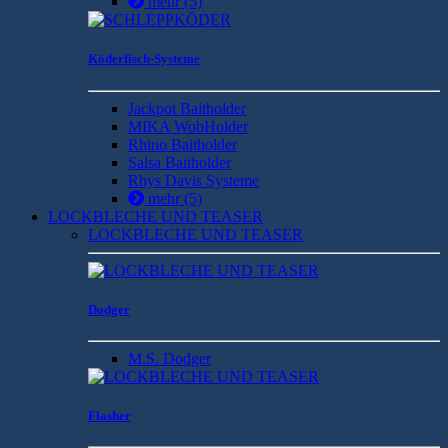
mehr
(5)
Köderfisch-Systeme
Jackpot Baitholder
MIKA WobHolder
Rhino Baitholder
Salsa Baitholder
Rhys Davis Systeme
mehr
(5)
LOCKBLECHE UND TEASER
LOCKBLECHE UND TEASER
Dodger
M.S. Dodger
Flasher