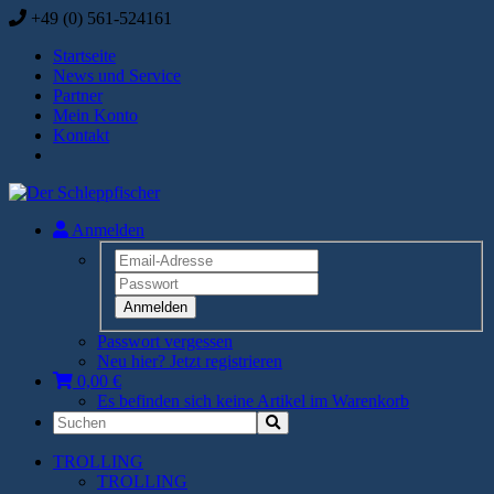
+49 (0) 561-524161
Startseite
News und Service
Partner
Mein Konto
Kontakt
Anmelden
Anmelden
Passwort vergessen
Neu hier? Jetzt registrieren
0,00 €
Es befinden sich keine Artikel im Warenkorb
TROLLING
TROLLING