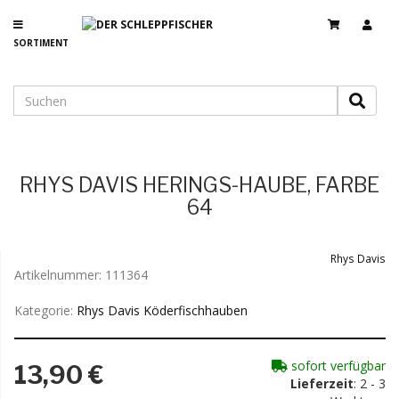
SORTIMENT
RHYS DAVIS HERINGS-HAUBE, FARBE
64
Rhys Davis
Artikelnummer:
111364
Kategorie:
Rhys Davis Köderfischhauben
sofort verfügbar
13,90 €
Lieferzeit
: 2 - 3