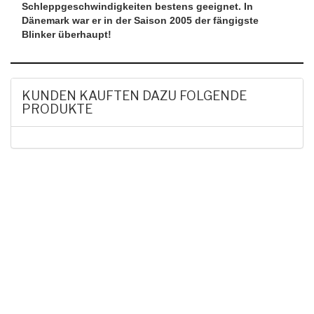
Schleppgeschwindigkeiten bestens geeignet. In
Dänemark war er in der Saison 2005 der fängigste
Blinker überhaupt!
KUNDEN KAUFTEN DAZU FOLGENDE
PRODUKTE
HAK DICH EIN UND
ERHALTE EINEN 5 €
GUTSCHEIN