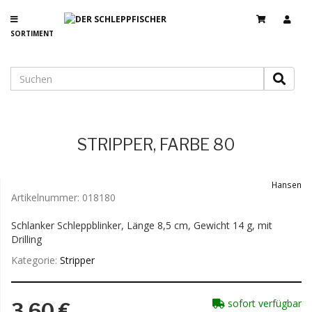
SORTIMENT
STRIPPER, FARBE 80
Hansen
Artikelnummer:
018180
Schlanker Schleppblinker, Länge 8,5 cm, Gewicht 14 g, mit
Drilling
Kategorie:
Stripper
sofort verfügbar
3,60 €