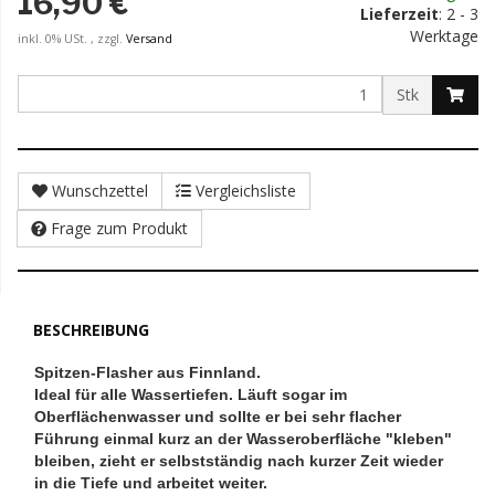
16,90 €
Lieferzeit
: 2 - 3
Werktage
inkl. 0% USt. , zzgl.
Versand
Stk
Wunschzettel
Vergleichsliste
Frage zum Produkt
BESCHREIBUNG
Spitzen-Flasher aus Finnland.
Ideal für alle Wassertiefen. Läuft sogar im
Oberflächenwasser und sollte er bei sehr flacher
Führung einmal kurz an der Wasseroberfläche "kleben"
bleiben, zieht er selbstständig nach kurzer Zeit wieder
in die Tiefe und arbeitet weiter.