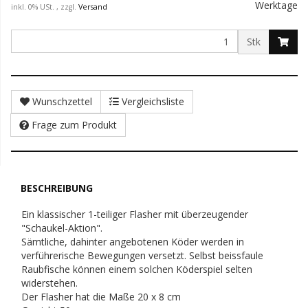
Werktage
inkl. 0% USt. , zzgl.
Versand
Stk
Wunschzettel
Vergleichsliste
Frage zum Produkt
BESCHREIBUNG
Ein klassischer 1-teiliger Flasher mit überzeugender
"Schaukel-Aktion".
Sämtliche, dahinter angebotenen Köder werden in
verführerische Bewegungen versetzt. Selbst beissfaule
Raubfische können einem solchen Köderspiel selten
widerstehen.
Der Flasher hat die Maße 20 x 8 cm