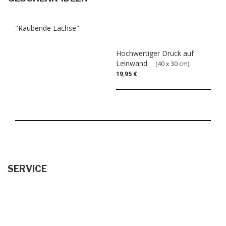
"Raubende Lachse"
Hochwertiger Druck auf
Leinwand
(40 x 30 cm)
19,95 €
SERVICE