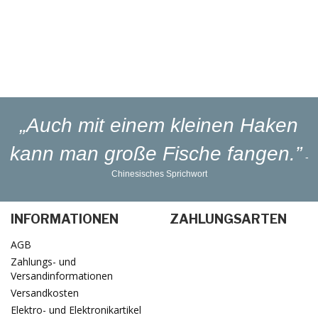
Eigener
Blinker-Lakierservice
Lieferung
in 1-3 Werktagen
„Auch mit einem kleinen Haken
kann man große Fische fangen.”
-
Chinesisches Sprichwort
INFORMATIONEN
ZAHLUNGSARTEN
AGB
Zahlungs- und
Versandinformationen
Versandkosten
Elektro- und Elektronikartikel