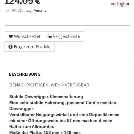
124,09 €
verfügbar
inkl. 0% USt. , zzgl.
Versand
Wunschzettel
Vergleichsliste
Frage zum Produkt
BESCHREIBUNG
BENACHRICHTIGEN, WENN VERFÜGBAR
Stabile Downrigger-Klemmhalterung
Eine sehr stabile Halterung, passend für die meisten
Downrigger.
Verstellbarer Neigungswinkel und eine Doppelklemme
mit einer Öffnungsweite bis 57 mm machen diesen
Halter zum Allrounder.
Maße der Platte: 153 mm x 126 mm.