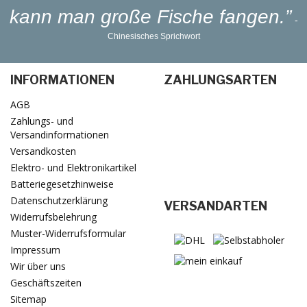
kann man große Fische fangen.”
-
Chinesisches Sprichwort
INFORMATIONEN
ZAHLUNGSARTEN
AGB
Zahlungs- und
Versandinformationen
Versandkosten
Elektro- und Elektronikartikel
Batteriegesetzhinweise
Datenschutzerklärung
VERSANDARTEN
Widerrufsbelehrung
Muster-Widerrufsformular
Impressum
Wir über uns
Geschäftszeiten
Sitemap