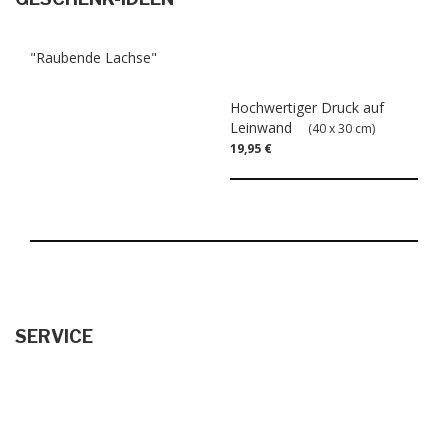
"Raubende Lachse"
Hochwertiger Druck auf
Leinwand
(40 x 30 cm)
19,95 €
SERVICE