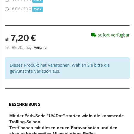
16 CM / 20 G
7,60 €
sofort verfügbar
7,20 €
ab
inkl. 0% USt. , zzgl.
Versand
Dieses Produkt hat Variationen. Wählen Sie bitte die
gewünschte Variation aus.
BESCHREIBUNG
Mit der Farb-Serie "UV-Dot" starten wir in die kommende
Trolling-Saison.
Testfischen mit diesen neuen Farbvarianten und den
absolut hochwertige Mikasolutions Reflex-