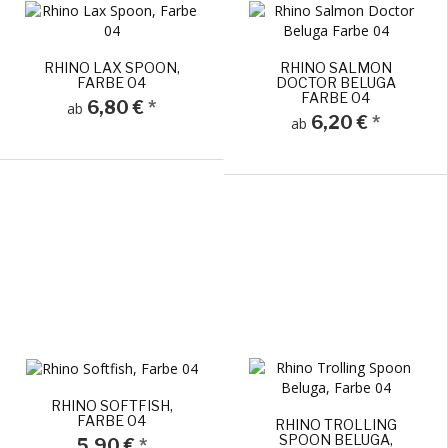
RHINO LAX SPOON,
RHINO SALMON
FARBE 04
DOCTOR BELUGA
FARBE 04
6,80 €
*
ab
6,20 €
*
ab
RHINO SOFTFISH,
FARBE 04
RHINO TROLLING
SPOON BELUGA,
5,90 €
*