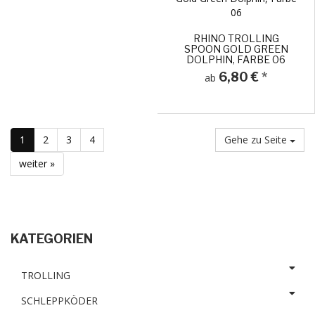
RHINO TROLLING
SPOON GOLD GREEN
DOLPHIN, FARBE 06
6,80 €
*
ab
1
2
3
4
Gehe zu Seite
weiter »
KATEGORIEN
TROLLING
SCHLEPPKÖDER