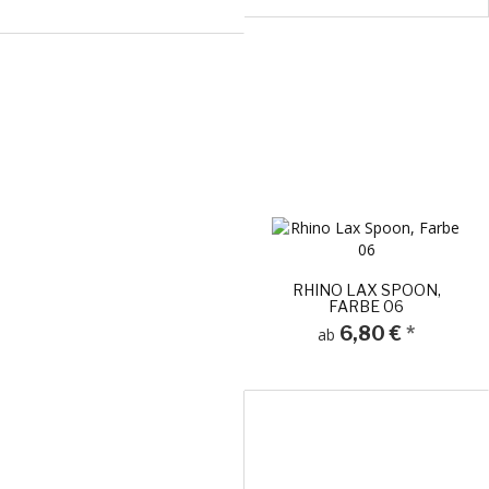
RHINO LAX SPOON,
FARBE 06
6,80 €
*
ab