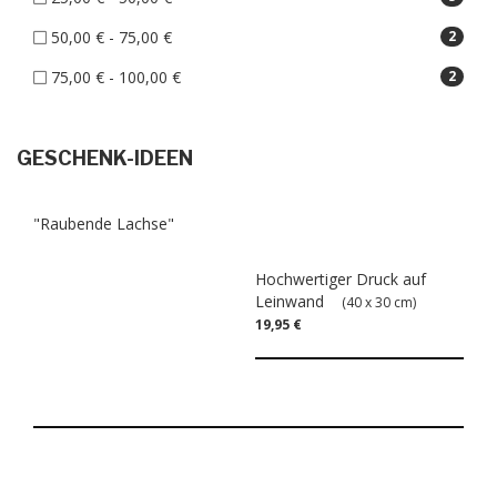
50,00 € - 75,00 €
2
75,00 € - 100,00 €
2
GESCHENK-IDEEN
"Raubende Lachse"
Hochwertiger Druck auf
Leinwand
(40 x 30 cm)
19,95 €