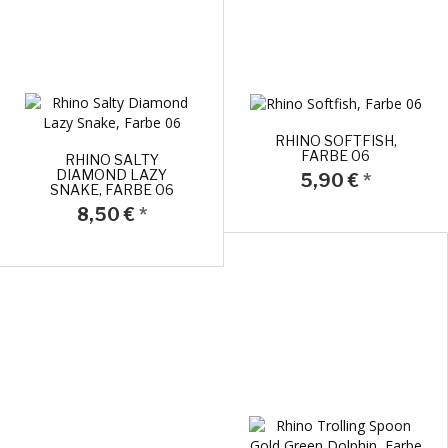
RHINO SOFTFISH,
FARBE 06
RHINO SALTY
DIAMOND LAZY
5,90 €
*
SNAKE, FARBE 06
8,50 €
*