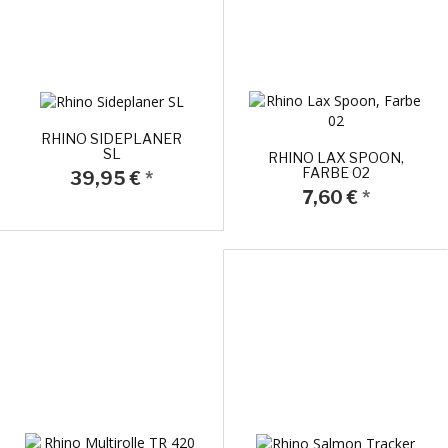
RHINO SIDEPLANER
SL
RHINO LAX SPOON,
FARBE 02
39,95 €
*
7,60 €
*