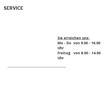
SERVICE
Sie erreichen uns:
Mo - Do von 9.00 - 16.00
Uhr
Freitag von 8.00 - 14.00
Uhr
_______________________________________
HAK DICH EIN UND