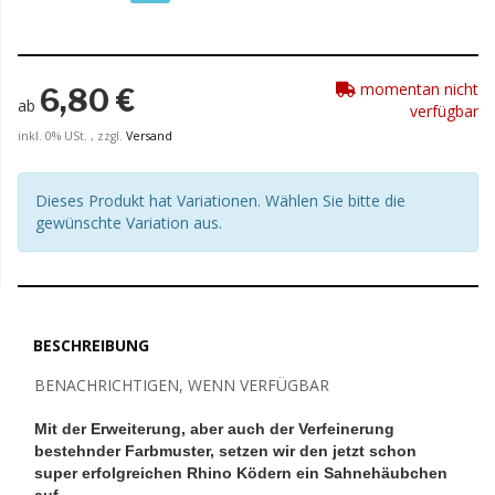
momentan nicht
6,80 €
ab
verfügbar
inkl. 0% USt. , zzgl.
Versand
Dieses Produkt hat Variationen. Wählen Sie bitte die
gewünschte Variation aus.
BESCHREIBUNG
BENACHRICHTIGEN, WENN VERFÜGBAR
Mit der Erweiterung, aber auch der Verfeinerung
bestehnder Farbmuster, setzen wir den jetzt schon
super erfolgreichen Rhino Ködern ein Sahnehäubchen
auf.