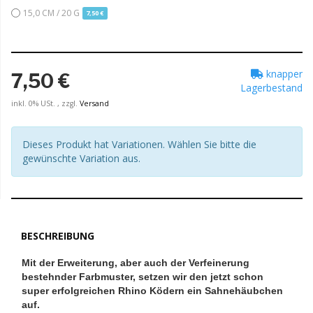
15,0 CM / 20 G
7,50 €
knapper
7,50 €
Lagerbestand
inkl. 0% USt. , zzgl.
Versand
Dieses Produkt hat Variationen. Wählen Sie bitte die
gewünschte Variation aus.
BESCHREIBUNG
Mit der Erweiterung, aber auch der Verfeinerung
bestehnder Farbmuster, setzen wir den jetzt schon
super erfolgreichen Rhino Ködern ein Sahnehäubchen
auf.