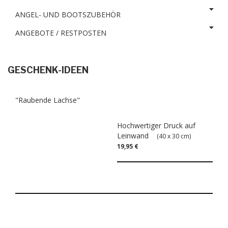
ANGEL- UND BOOTSZUBEHÖR
ANGEBOTE / RESTPOSTEN
GESCHENK-IDEEN
"Raubende Lachse"
Hochwertiger Druck auf
Leinwand
(40 x 30 cm)
19,95 €